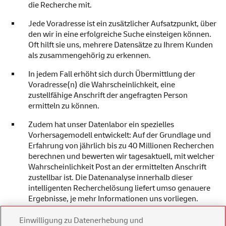
die Recherche mit.
Jede Voradresse ist ein zusätzlicher Aufsatzpunkt, über
den wir in eine erfolgreiche Suche einsteigen können.
Oft hilft sie uns, mehrere Datensätze zu Ihrem Kunden
als zusammengehörig zu erkennen.
In jedem Fall erhöht sich durch Übermittlung der
Voradresse(n) die Wahrscheinlichkeit, eine
zustellfähige Anschrift der angefragten Person
ermitteln zu können.
Zudem hat unser Datenlabor ein spezielles
Vorhersagemodell entwickelt: Auf der Grundlage und
Erfahrung von jährlich bis zu 40 Millionen Recherchen
berechnen und bewerten wir tagesaktuell, mit welcher
Wahrscheinlichkeit Post an der ermittelten Anschrift
zustellbar ist. Die Datenanalyse innerhalb dieser
intelligenten Recherchelösung liefert umso genauere
Ergebnisse, je mehr Informationen uns vorliegen.
Einwilligung zu Datenerhebung und