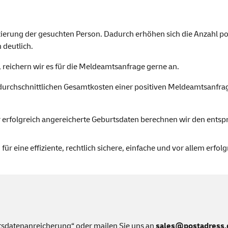
izierung der gesuchten Person. Dadurch erhöhen sich die Anzahl po
deutlich.
 reichern wir es für die Meldeamtsanfrage gerne an.
durchschnittlichen Gesamtkosten einer positiven Meldeamtsanfrag
 für erfolgreich angereicherte Geburtsdaten berechnen wir den ents
ür eine effiziente, rechtlich sichere, einfache und vor allem erfol
rtsdatenanreicherung“
oder mailen Sie uns an
sales@postadress.