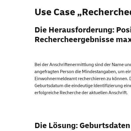
Use Case „Rechercheq
Die Herausforderung: Posi
Rechercheergebnisse ma
Bei der
Anschriftenermittlung
sind der Name und
angefragten Person die Mindestangaben, um ein
Einwohnermeldeamt recherchieren zu können. Do
Geburtsdatum die eindeutige Identifizierung ein
erfolgreiche Recherche der aktuellen Anschrift.
Die Lösung: Geburtsdaten 