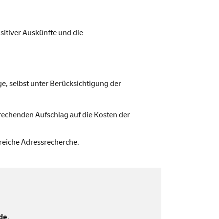
sitiver Auskünfte und die
e, selbst unter Berücksichtigung der
prechenden Aufschlag auf die Kosten der
greiche Adressrecherche.
de
.