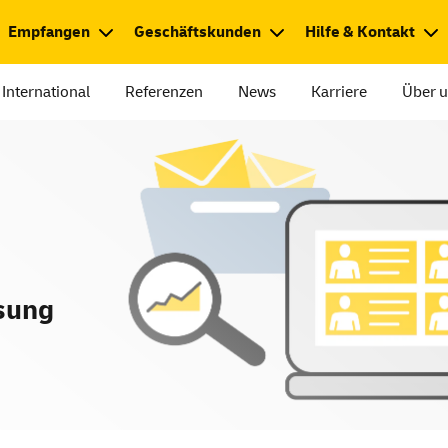
Empfangen
Geschäftskunden
Hilfe & Kontakt
International
Referenzen
News
Karriere
Über 
sung