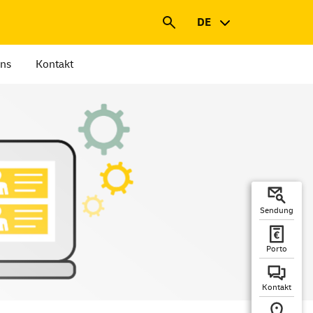
DE
uns
Kontakt
Sendung
Porto
Kontakt