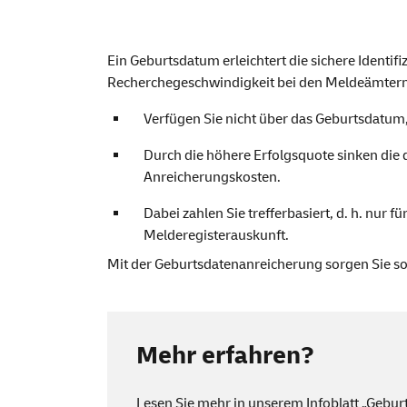
Ein Geburtsdatum erleichtert die sichere Identif
Recherchegeschwindigkeit bei den Meldeämtern 
Verfügen Sie nicht über das Geburtsdatum,
Durch die höhere Erfolgsquote sinken die 
Anreicherungskosten.
Dabei zahlen Sie trefferbasiert, d. h. nur
Melderegisterauskunft.
Mit der Geburtsdatenanreicherung sorgen Sie so f
Mehr erfahren?
Lesen Sie mehr in unserem
Infoblatt „Gebu