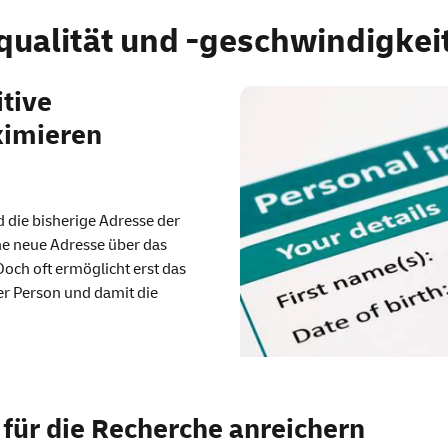
ualität und -geschwindigkei
tive
ximieren
 die bisherige Adresse der
e neue Adresse über das
ch oft ermöglicht erst das
er Person und damit die
für die Recherche anreichern