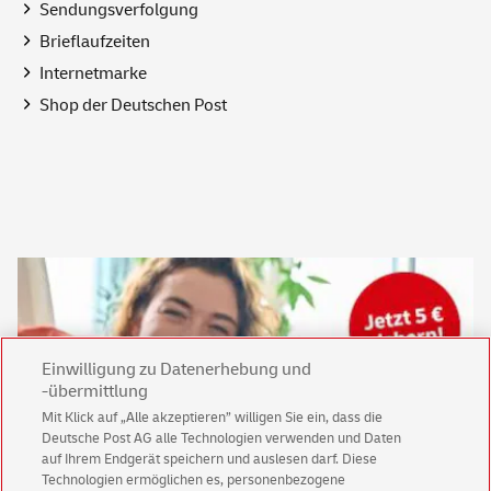
Sendungsverfolgung
Brieflaufzeiten
Internetmarke
Shop
der Deutschen Post
Einwilligung zu Datenerhebung und
-übermittlung
Mit Klick auf „Alle akzeptieren” willigen Sie ein, dass die
Deutsche Post AG alle Technologien verwenden und Daten
auf Ihrem Endgerät speichern und auslesen darf. Diese
Technologien ermöglichen es, personenbezogene
Keine News mehr verpassen!