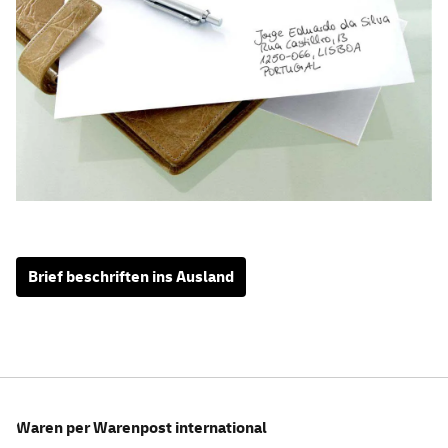
Brief beschriften ins Ausland
Waren per Warenpost international