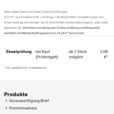
Beim Datei Check und Datei Check Comfort gilt:
0,71 € * pro Prüfanschrift, 1 Auftrag = 20 Anschriften! Einlieferungen von
einem Auftrag mit weniger als 20 Anschriften ist ebenfalls möglich, aber bitte
beachten Sie:
Bei Unterschreitung von 20 Anschriften pro Auftrag wird
ebenfalls ein Mindestauftragswert von 14,28 € * berechnet!
Einzelprüfung
bei Kauf
ab 1 Stück
2,00
(Prüfentgelt)
möglich
€*
*
Inkl. gesetzlicher Umsatzsteuer
Produkte
Vorausverfügung Brief
Premiumadress