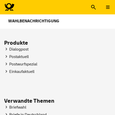
WAHLBENACHRICHTIGUNG
Produkte
Dialogpost
Postaktuell
Postwurfspezial
Einkaufaktuell
Verwandte Themen
Briefwahl
Briefe in Deutschland