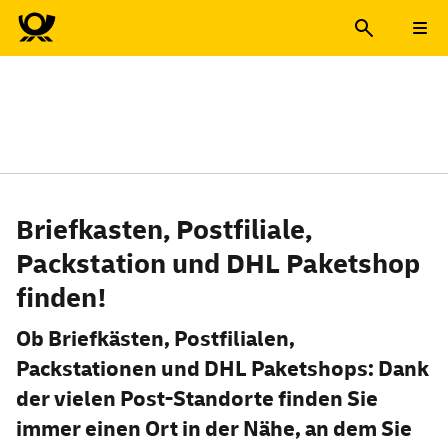
Deutsche Post Standorte fi
Deutsche Post Standorte fi
Briefkasten, Postfiliale,
Packstation und DHL Paketshop
finden!
Ob Briefkästen, Postfilialen,
Packstationen und DHL Paket
shops
: Dank
der vielen Post-Standorte finden Sie
immer einen Ort in der Nähe, an dem Sie