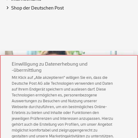
Shop
der Deutschen Post
Einwilligung zu Datenerhebung und
-übermittlung
Mit Klick auf „Alle akzeptieren” willigen Sie ein, dass die
Deutsche Post AG alle Technologien verwenden und Daten
auf Ihrem Endgerät speichern und auslesen darf. Diese
Technologien ermöglichen es, personenbezogene
Auswertungen zu Besuchen und Nutzung unserer
Webseite durchzuführen, um ein bestmögliches Online-
Erlebnis zu bieten und Inhalte oder Funktionen den
Keine News mehr verpassen!
jeweiligen Präferenzen und Interessen anzupassen. Hierzu
Für den Shop-Newsletter anmelden und
gehört auch die Erstellung von Profilen, um unser Angebot
Willkommensgutschein für eine Bestellung sichern.
möglichst komfortabel und zielgruppengerecht zu
gestalten und unsere Marketingaktivitäten zu unterstützen.