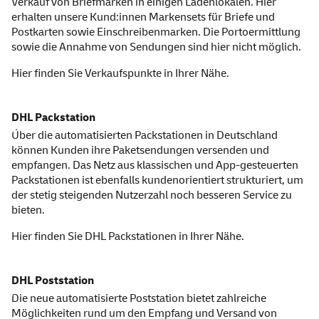
Verkauf von Briefmarken in einigen Ladenlokalen. Hier
erhalten unsere Kund:innen Marken
sets
für Briefe und
Postkarten sowie Einschreibenmarken. Die Portoermittlung
sowie die Annahme von Sendungen sind hier nicht möglich.
Hier finden Sie
Verkaufspunkte
in Ihrer Nähe.
DHL Packstation
Über die automatisierten Packstationen in Deutschland
können Kunden ihre Paketsendungen versenden und
empfangen. Das Netz aus klassischen und
App
-gesteuerten
Packstationen ist ebenfalls kundenorientiert strukturiert, um
der stetig steigenden Nutzerzahl noch besseren
Service
zu
bieten.
Hier finden Sie
DHL Packstationen
in Ihrer Nähe.
DHL Poststation
Die neue automatisierte Poststation bietet zahlreiche
Möglichkeiten rund um den Empfang und Versand von