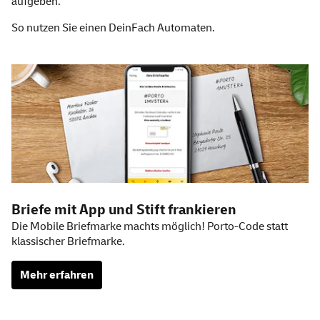
aufgeben.
So nutzen Sie einen
DeinFach
Automaten.
Weitere Informationen
Briefe mit
App
und Stift frankieren
Die Mobile Briefmarke machts möglich! Porto-Code statt
klassischer Briefmarke.
Mehr erfahren