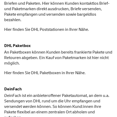
Briefen und Paketen. Hier können Kunden kontaktlos Brief-
und Paketmarken direkt ausdrucken, Briefe versenden,
Pakete empfangen und versenden sowie bargeldlos
bezahlen.
Hier finden Sie
DHL Poststationen
in Ihrer Nähe.
DHL Paketbox
An Paketboxen können Kunden bereits frankierte Pakete und
Retouren abgeben. Ein Kauf von Paketmarken ist hier nicht
möglich.
Hier finden Sie
DHL Paketboxen
in Ihrer Nähe.
DeinFach
DeinFach ist ein anbieteroffener Paketautomat, an dem u.a.
Sendungen von DHL rund um die Uhr empfangen und
versendet werden können. So können Kund:innen ihre
Pakete flexibel an einem zentralen Ort abholen und