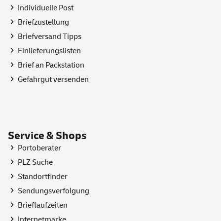
Individuelle Post
Briefzustellung
Briefversand Tipps
Einlieferungslisten
Brief an Packstation
Gefahrgut versenden
Service & Shops
Portoberater
PLZ Suche
Standortfinder
Sendungsverfolgung
Brieflaufzeiten
Internetmarke