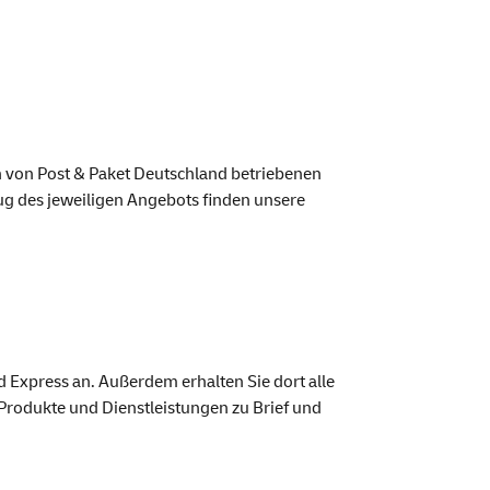
en von Post & Paket Deutschland betriebenen
zug des jeweiligen Angebots finden unsere
d Express an. Außerdem erhalten Sie dort alle
Produkte und Dienstleistungen zu Brief und