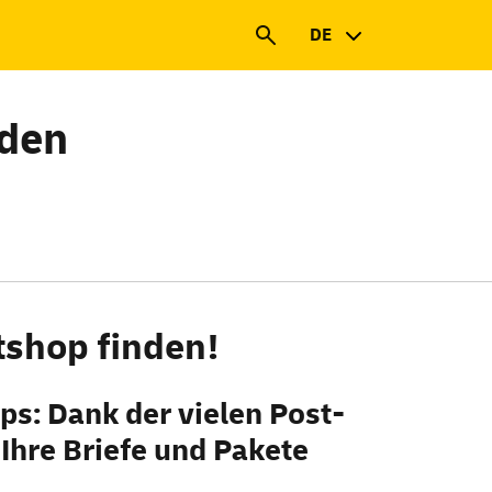
DE
nden
tshop finden!
ps
: Dank der vielen Post-
 Ihre Briefe und Pakete