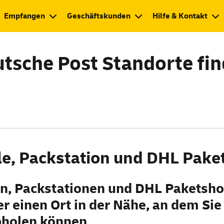
Empfangen
Geschäftskunden
Hilfe & Kontakt
tsche Post Standorte fi
ale, Packstation und DHL Pake
len, Packstationen und DHL Paket
sho
r einen Ort in der Nähe, an dem Sie
holen können.