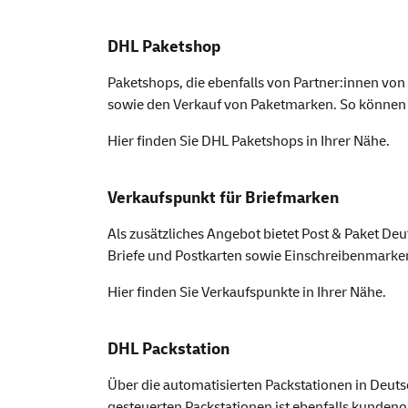
DHL Paketshop
Paketshops, die ebenfalls von Partner:innen vo
sowie den Verkauf von Paketmarken. So können 
Hier finden Sie
DHL Paket
shops
in Ihrer Nähe.
Verkaufspunkt für Briefmarken
Als zusätzliches Angebot bietet Post & Paket D
Briefe und Postkarten sowie Einschreibenmarke
Hier finden Sie
Verkaufspunkte
in Ihrer Nähe.
DHL Packstation
Über die automatisierten Packstationen in Deu
gesteuerten Packstationen ist ebenfalls kundenor