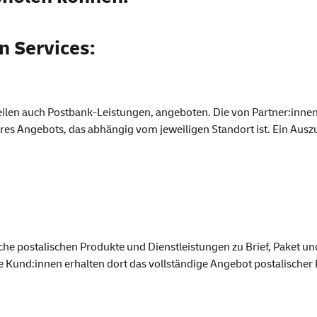
en
Services:
 Teilen auch Postbank-Leistungen, angeboten. Die von Partner:inn
ihres Angebots, das abhängig vom jeweiligen Standort ist. Ein Aus
iche postalischen Produkte und Dienstleistungen zu Brief, Paket un
 Kund:innen erhalten dort das vollständige Angebot postalischer 