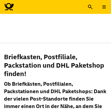
Deutsche Post Standorte fi
Deutsche Post Standorte fi
Briefkasten, Postfiliale,
Packstation und DHL Paketshop
finden!
Ob Briefkästen, Postfilialen,
Packstationen und DHL Paket
shops
: Dank
der vielen Post-Standorte finden Sie
immer einen Ort in der Nähe, an dem Sie