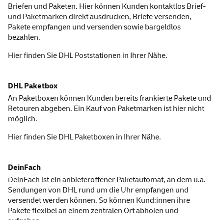
Briefen und Paketen. Hier können Kunden kontaktlos Brief-
und Paketmarken direkt ausdrucken, Briefe versenden,
Pakete empfangen und versenden sowie bargeldlos
bezahlen.
Hier finden Sie
DHL Poststationen
in Ihrer Nähe.
DHL Paketbox
An Paketboxen können Kunden bereits frankierte Pakete und
Retouren abgeben. Ein Kauf von Paketmarken ist hier nicht
möglich.
Hier finden Sie
DHL Paketboxen
in Ihrer Nähe.
DeinFach
DeinFach ist ein anbieteroffener Paketautomat, an dem u.a.
Sendungen von DHL rund um die Uhr empfangen und
versendet werden können. So können Kund:innen ihre
Pakete flexibel an einem zentralen Ort abholen und