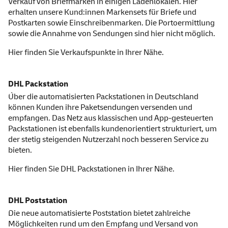
Verkauf von Briefmarken in einigen Ladenlokalen. Hier
erhalten unsere Kund:innen Marken
sets
für Briefe und
Postkarten sowie Einschreibenmarken. Die Portoermittlung
sowie die Annahme von Sendungen sind hier nicht möglich.
Hier finden Sie
Verkaufspunkte
in Ihrer Nähe.
DHL Packstation
Über die automatisierten Packstationen in Deutschland
können Kunden ihre Paketsendungen versenden und
empfangen. Das Netz aus klassischen und
App
-gesteuerten
Packstationen ist ebenfalls kundenorientiert strukturiert, um
der stetig steigenden Nutzerzahl noch besseren
Service
zu
bieten.
Hier finden Sie
DHL Packstationen
in Ihrer Nähe.
DHL Poststation
Die neue automatisierte Poststation bietet zahlreiche
Möglichkeiten rund um den Empfang und Versand von