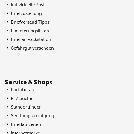
Individuelle Post
Briefzustellung
Briefversand Tipps
Einlieferungslisten
Brief an Packstation
Gefahrgut versenden
Service & Shops
Portoberater
PLZ Suche
Standortfinder
Sendungsverfolgung
Brieflaufzeiten
Internetmarke