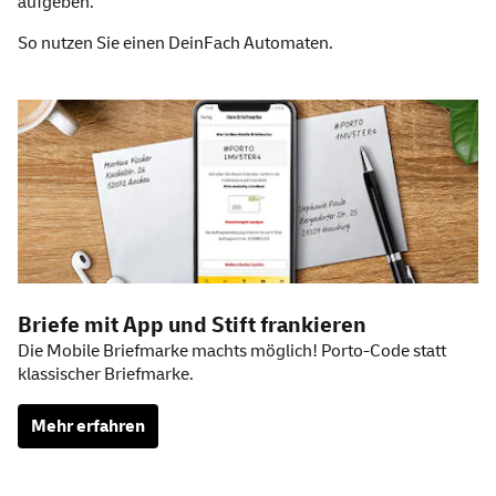
aufgeben.
So nutzen Sie einen
DeinFach
Automaten.
Weitere Informationen
Briefe mit
App
und Stift frankieren
Die Mobile Briefmarke machts möglich! Porto-Code statt
klassischer Briefmarke.
Mehr erfahren