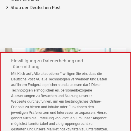
Shop
der Deutschen Post
Einwilligung zu Datenerhebung und
-übermittlung
Mit Klick auf „Alle akzeptieren” willigen Sie ein, dass die
Deutsche Post AG alle Technologien verwenden und Daten
auf Ihrem Endgerät speichern und auslesen darf. Diese
Technologien ermöglichen es, personenbezogene
Auswertungen zu Besuchen und Nutzung unserer
Webseite durchzuführen, um ein bestmögliches Online-
Erlebnis zu bieten und Inhalte oder Funktionen den
Keine News mehr verpassen!
jeweiligen Präferenzen und Interessen anzupassen. Hierzu
Für den Shop-Newsletter anmelden und
gehört auch die Erstellung von Profilen, um unser Angebot
Willkommensgutschein für eine Bestellung sichern.
möglichst komfortabel und zielgruppengerecht zu
gestalten und unsere Marketingaktivitäten zu unterstützen.