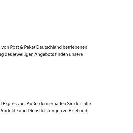
en von Post & Paket Deutschland betriebenen
zug des jeweiligen Angebots finden unsere
d Express an. Außerdem erhalten Sie dort alle
Produkte und Dienstleistungen zu Brief und