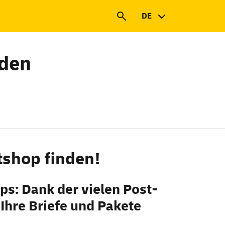
DE
nden
tshop finden!
ps
: Dank der vielen Post-
 Ihre Briefe und Pakete