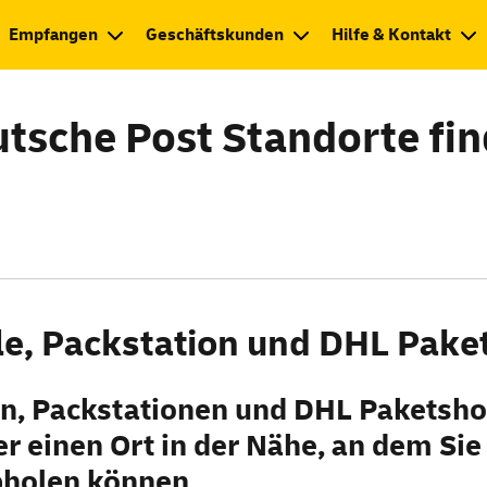
Empfangen
Geschäftskunden
Hilfe & Kontakt
tsche Post Standorte fi
ale, Packstation und DHL Pake
len, Packstationen und DHL Paket
sho
r einen Ort in der Nähe, an dem Sie
holen können.