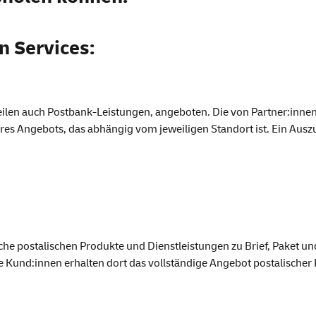
en
Services:
 Teilen auch Postbank-Leistungen, angeboten. Die von Partner:inn
ihres Angebots, das abhängig vom jeweiligen Standort ist. Ein Aus
iche postalischen Produkte und Dienstleistungen zu Brief, Paket un
 Kund:innen erhalten dort das vollständige Angebot postalischer 