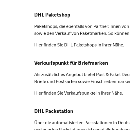
DHL Paketshop
Paketshops, die ebenfalls von Partner:innen vo
sowie den Verkauf von Paketmarken. So können 
Hier finden Sie
DHL Paket
shops
in Ihrer Nähe.
Verkaufspunkt für Briefmarken
Als zusätzliches Angebot bietet Post & Paket D
Briefe und Postkarten sowie Einschreibenmarke
Hier finden Sie
Verkaufspunkte
in Ihrer Nähe.
DHL Packstation
Über die automatisierten Packstationen in Deu
gesteuerten Packstationen ist ebenfalls kundenor