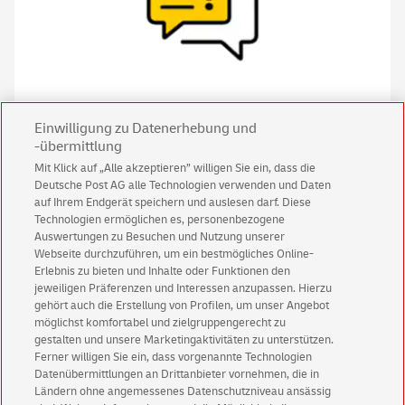
LB Fragen und Antworten
Einwilligung zu Datenerhebung und
-übermittlung
Mit Klick auf „Alle akzeptieren” willigen Sie ein, dass die
Deutsche Post AG alle Technologien verwenden und Daten
auf Ihrem Endgerät speichern und auslesen darf. Diese
Technologien ermöglichen es, personenbezogene
Auswertungen zu Besuchen und Nutzung unserer
Webseite durchzuführen, um ein bestmögliches Online-
Erlebnis zu bieten und Inhalte oder Funktionen den
jeweiligen Präferenzen und Interessen anzupassen. Hierzu
gehört auch die Erstellung von Profilen, um unser Angebot
möglichst komfortabel und zielgruppengerecht zu
gestalten und unsere Marketingaktivitäten zu unterstützen.
Ferner willigen Sie ein, dass vorgenannte Technologien
Datenübermittlungen an Drittanbieter vornehmen, die in
Kontakt
Ländern ohne angemessenes Datenschutzniveau ansässig