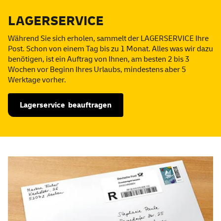
LAGER
SERVICE
Während Sie sich erholen, sammelt der LAGER
SERVICE
Ihre
Post. Schon von einem Tag bis zu 1 Monat. Alles was wir dazu
benötigen, ist ein Auftrag von Ihnen, am besten 2 bis 3
Wochen vor Beginn Ihres Urlaubs, mindestens aber 5
Werktage vorher.
Lager
service
beauftragen
Auch Interessant für Sie?