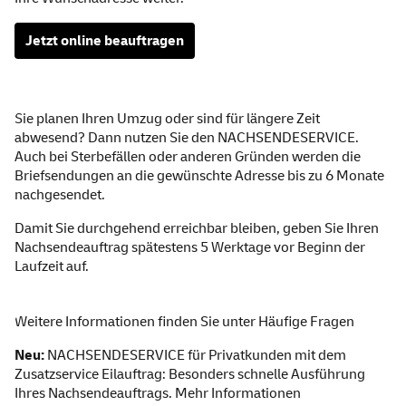
Jetzt
online
beauftragen
Ihr Nachsendeauftrag bei 
Sie planen Ihren Umzug oder sind für längere Zeit
abwesend? Dann nutzen Sie den NACHSENDE
SERVICE
.
Auch bei Sterbefällen oder anderen Gründen werden die
Briefsendungen an die gewünschte Adresse bis zu 6 Monate
nachgesendet.
Damit Sie durchgehend erreichbar bleiben, geben Sie Ihren
Nachsendeauftrag spätestens 5 Werktage vor Beginn der
Laufzeit auf.
Weitere Informationen finden Sie unter
Häufige Fragen
Neu:
NACHSENDE
SERVICE
für Privatkunden mit dem
Zusatzservice Eilauftrag: Besonders schnelle Ausführung
Ihres Nachsendeauftrags.
Mehr Informationen