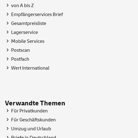
von A bis Z
Empfängerservices Brief
Gesamtpreisliste
Lagerservice
Mobile
Services
Postscan
Postfach
Wert International
Verwandte Themen
Für Privatkunden
Für Geschäftskunden
Umzug und Urlaub
Briefe in Deutschland