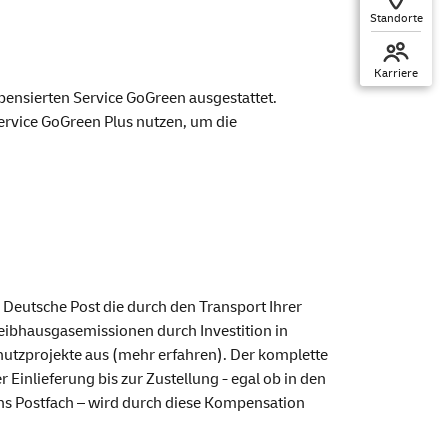
Standorte
Karriere
pensierten
Service
GoGreen ausgestattet.
ervice GoGreen
Plus nutzen, um die
e Deutsche Post die durch den Transport Ihrer
eibhausgasemissionen durch Investition in
hutzprojekte aus (
mehr erfahren
). Der komplette
r Einlieferung bis zur Zustellung - egal ob in den
ns Postfach – wird durch diese
Kompensation