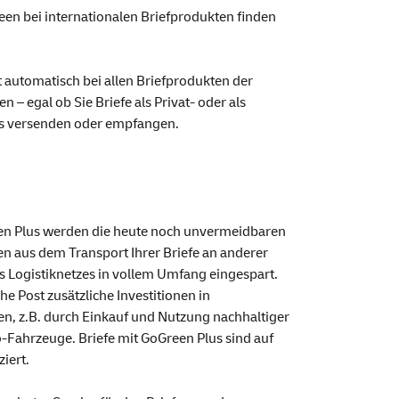
een
bei internationalen Briefprodukten finden
t automatisch bei allen Briefprodukten der
 – egal ob Sie Briefe als Privat- oder als
s versenden oder empfangen.
en
Plus werden die heute noch unvermeidbaren
 aus dem Transport Ihrer Briefe an anderer
es Logistiknetzes in vollem Umfang eingespart.
he Post zusätzliche Investitionen in
 z.B. durch Einkauf und Nutzung nachhaltiger
o-Fahrzeuge. Briefe mit
GoGreen
Plus sind auf
iert.