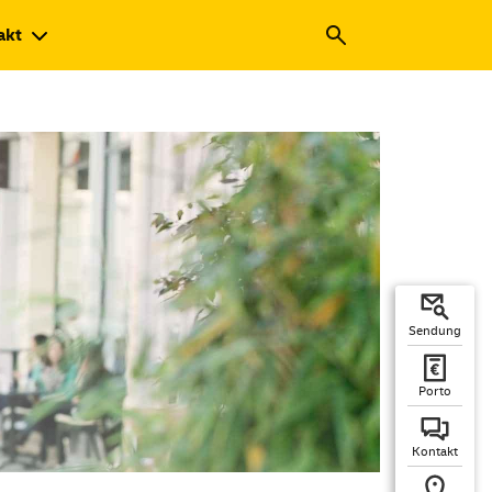
akt
Sendung
Porto
Kontakt