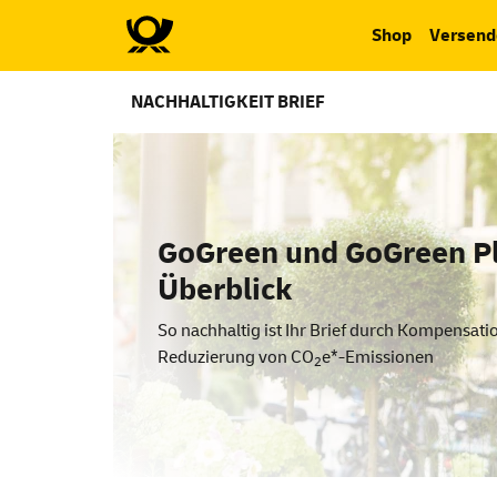
Shop
Versend
NACHHALTIGKEIT BRIEF
GoGreen und GoGreen P
Überblick
So nachhaltig ist Ihr Brief durch Kompensati
Reduzierung von CO
e*-Emissionen
2