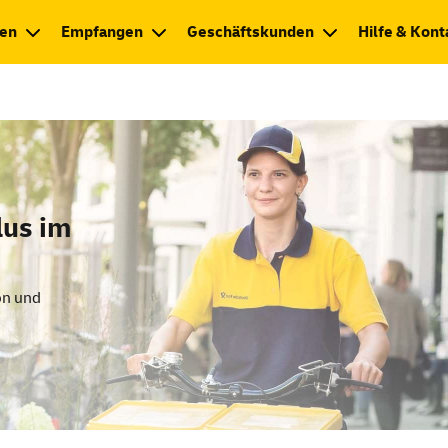
en
Empfangen
Geschäftskunden
Hilfe & Kont
lus im
on und