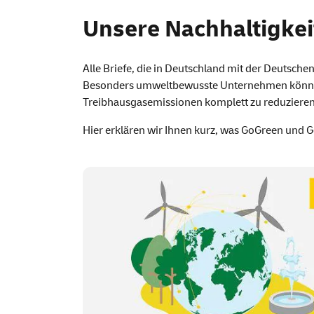
Nachhaltigkeit Bri
Unsere Nachhaltigkeit
Alle Briefe, die in Deutschland mit der Deutsch
Besonders umweltbewusste Unternehmen können s
Treibhausgasemissionen komplett zu reduzieren
Hier erklären wir Ihnen kurz, was
GoGreen
und
G