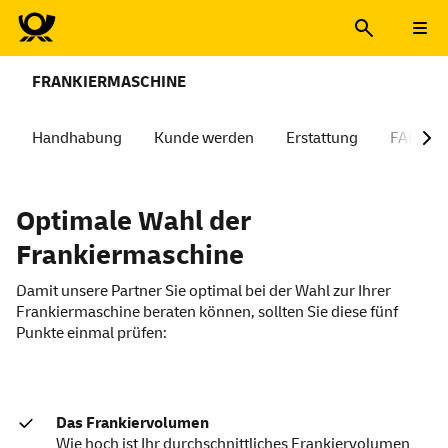
FRANKIERMASCHINE
Handhabung
Kunde werden
Erstattung
FAQ
Optimale Wahl der
Frankiermaschine
Damit unsere Partner Sie optimal bei der Wahl zur Ihrer
Frankiermaschine beraten können, sollten Sie diese fünf
Punkte einmal prüfen:
Das Frankiervolumen
Wie hoch ist Ihr durchschnittliches Frankiervolumen