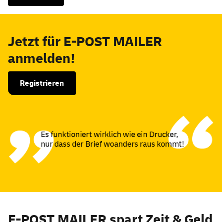
Jetzt für E-POST MAILER
anmelden!
Registrieren
E-POST MAILER spart Zeit & Geld