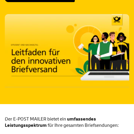
Der E-POST MAILER bietet ein
umfassendes
Leistungsspektrum
für Ihre gesamten Briefsendungen: