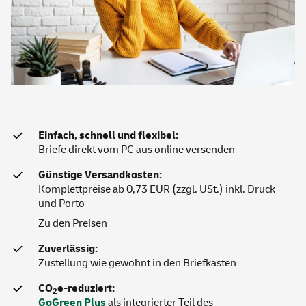
Einfach, schnell und flexibel:
Briefe direkt vom PC aus online versenden
Günstige Versandkosten:
Komplettpreise ab 0,73 EUR (zzgl. USt.) inkl. Druck
und Porto
Zu den Preisen
Zuverlässig:
Zustellung wie gewohnt in den
Briefkasten
CO
e-reduziert:
2
GoGreen Plus
als integrierter Teil des