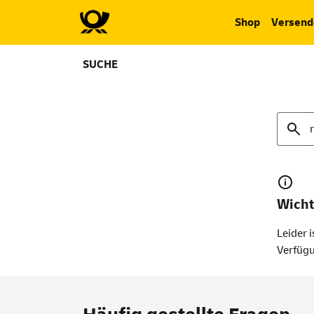
Shop
Versend
SUCHE
Suche
Wicht
Leider i
Verfüg