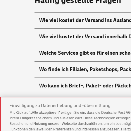
Häufig gestellte Fragen
Wie viel kostet der Versand ins Auslan
Wie viel kostet der Versand innerhalb
Welche
Services
gibt es für einen sch
Wo finde ich Filialen, Paketshops, Pa
Wo kann ich Brief-, Paket- oder Päck
Einwilligung zu Datenerhebung und -übermittlung
Mit Klick auf „Alle akzeptieren” willigen Sie ein, dass die Deutsche Post 
Ihrem Endgerät speichern und auslesen darf. Diese Technologien ermögl
Kundenservice
Warnung vor gefälsch
Besuchen und Nutzung unserer Webseite durchzuführen, um ein bestmöglic
Funktionen den jeweiligen Präferenzen und Interessen anzupassen. Hierzu 