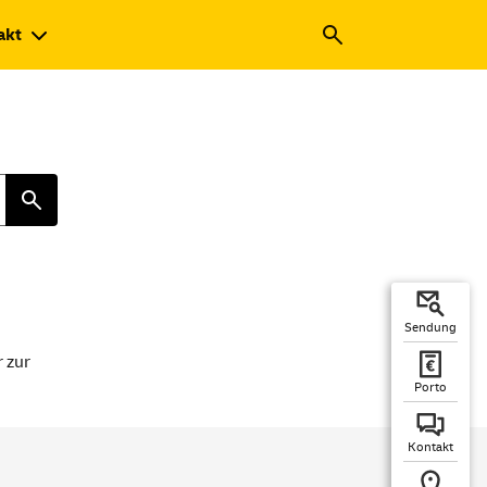
akt
Sendung
r zur
Porto
Kontakt