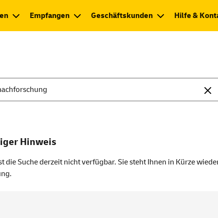
en
Empfangen
Geschäftskunden
Hilfe & Kont
iger Hinweis
st die Suche derzeit nicht verfügbar. Sie steht Ihnen in Kürze wiede
ung.