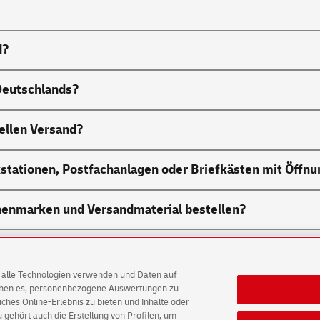
d?
 Deutschlands?
nellen Versand?
ckstationen, Postfachanlagen oder Briefkästen mit Öffn
chenmarken und Versandmaterial bestellen?
AG alle Technologien verwenden und Daten auf
ichen es, personenbezogene Auswertungen zu
ten
E-Mails
hes Online-Erlebnis zu bieten und Inhalte oder
gehört auch die Erstellung von Profilen, um