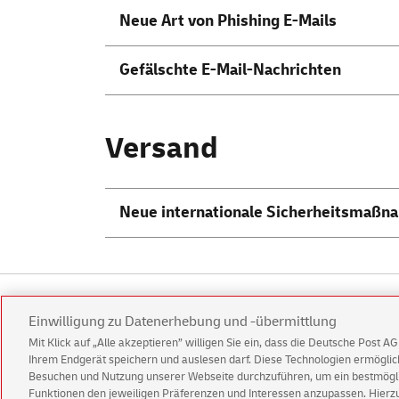
Neue Art von
Phishing
E-Mails
Gefälschte E-Mail-Nachrichten
Versand
Neue internationale Sicherheitsmaßna
Kundenservice
Warnung vor gefälsch
Einwilligung zu Datenerhebung und -übermittlung
Mit Klick auf „Alle akzeptieren” willigen Sie ein, dass die Deutsche Post 
Impressum
Rechtliche Hinweise
Datenschu
Ihrem Endgerät speichern und auslesen darf. Diese Technologien ermögl
Besuchen und Nutzung unserer Webseite durchzuführen, um ein bestmöglic
Funktionen den jeweiligen Präferenzen und Interessen anzupassen. Hierzu 