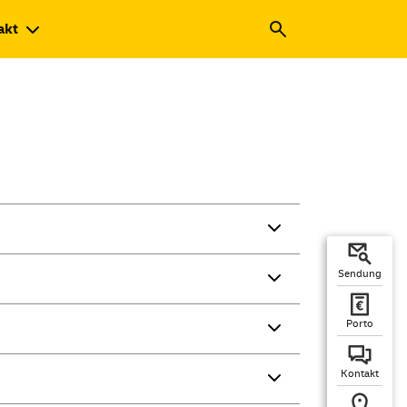
akt
Sendung
Porto
Kontakt