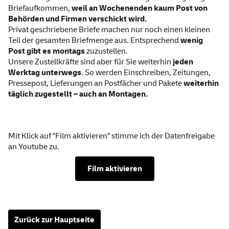
Briefaufkommen,
weil an Wochenenden kaum Post von
Behörden und Firmen verschickt wird.
Privat geschriebene Briefe machen nur noch einen kleinen
Teil der gesamten Briefmenge aus. Entsprechend
wenig
Post gibt es montags
zuzustellen.
Unsere Zustellkräfte sind aber für Sie weiterhin
jeden
Werktag unterwegs
. So werden
Einschreiben
, Zeitungen,
Pressepost, Lieferungen an
Postfächer
und Pakete
weiterhin
täglich zugestellt – auch an Montagen.
Mit Klick auf "Film aktivieren" stimme ich der Datenfreigabe
an Youtube zu.
Film aktivieren
Zurück zur Hauptseite