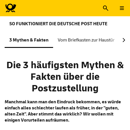
SO FUNKTIONIERT DIE DEUTSCHE POST HEUTE
3 Mythen & Fakten
Vom Briefkasten zur Haustür
Wa
Die 3 häufigsten Mythen &
Fakten über die
Postzustellung
Manchmal kann man den Eindruck bekommen, es würde
einfach alles schlechter laufen als früher, in der "guten,
alten Zeit". Aber stimmt das wirklich? Wir wollen mit
einigen Vorurteilen aufräumen.