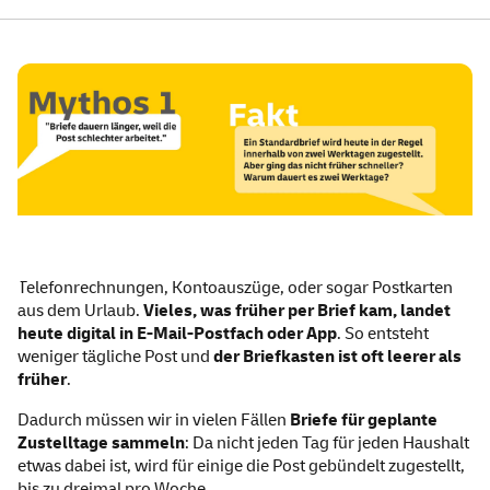
Telefonrechnungen, Kontoauszüge, oder sogar Postkarten
aus dem Urlaub.
Vieles, was früher per Brief kam, landet
heute digital in E-Mail-Postfach oder App
. So entsteht
weniger tägliche Post und
der Briefkasten ist oft leerer als
früher
.
Dadurch müssen wir in vielen Fällen
Briefe für geplante
Zustelltage sammeln
: Da nicht jeden Tag für jeden Haushalt
etwas dabei ist, wird für einige die Post gebündelt zugestellt,
bis zu dreimal pro Woche.