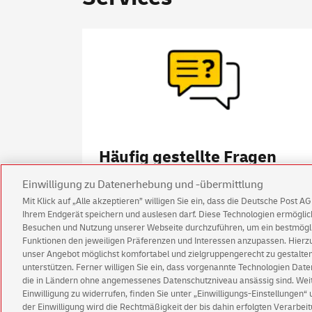
Häufig gestellte Fragen
Einwilligung zu Datenerhebung und -übermittlung
Mit Klick auf „Alle akzeptieren” willigen Sie ein, dass die Deutsche Post 
Ihrem Endgerät speichern und auslesen darf. Diese Technologien ermögl
Besuchen und Nutzung unserer Webseite durchzuführen, um ein bestmöglic
Funktionen den jeweiligen Präferenzen und Interessen anzupassen. Hierzu 
unser Angebot möglichst komfortabel und zielgruppengerecht zu gestalten
Impressum
Rechtliche Hinweise
Datenschu
unterstützen. Ferner willigen Sie ein, dass vorgenannte Technologien Dat
die in Ländern ohne angemessenes Datenschutzniveau ansässig sind. Weite
Einwilligung zu widerrufen, finden Sie unter „Einwilligungs-Einstellungen“
der Einwilligung wird die Rechtmäßigkeit der bis dahin erfolgten Verarbeit