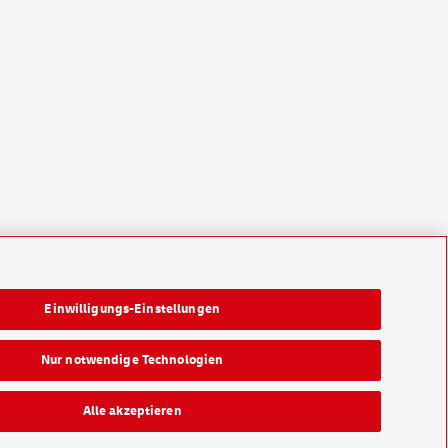
Einwilligungs-Einstellungen
Nur notwendige Technologien
Alle akzeptieren
Konzern
Karriere
Presse
Investoren