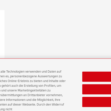
AG alle Technologien verwenden und Daten auf
ichen es, personenbezogene Auswertungen zu
hes Online-Erlebnis zu bieten und Inhalte oder
gehört auch die Erstellung von Profilen, um
 und unsere Marketingaktivitäten zu
tz
Barrierefreiheit
Einwilligungs-Einstellungen
enübermittlungen an Drittanbieter vornehmen,
re Informationen und die Möglichkeit, Ihre
 unten auf dieser Webseite. Durch den Widerruf
ung nicht