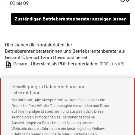
Zuständigen Betriebsrentenberater anzeigen lassen
Hier stehen die Kontaktdaten der
Betriebsrentenberaterinnen und Betriebsrentenberater als
Gesamt-Übersicht zum Download bereit:
Gesamt-Übersicht als PDF herunterladen
(PDF, 106 KB)
Einwilligung zu Datenerhebung und
-übermittlung
Services
Mit Klick auf „Alle akzeptieren” willigen Sie ein, dass die
Deutsche Post AG alle Technologien verwenden und Daten
auf Ihrem Endgerät speichern und auslesen darf. Diese
Technologien ermöglichen es, personenbezogene
Auswertungen zu Besuchen und Nutzung unserer
Webseite durchzuführen, um ein bestmögliches Online-
Erlebnis zu bieten und Inhalte oder Funktionen den