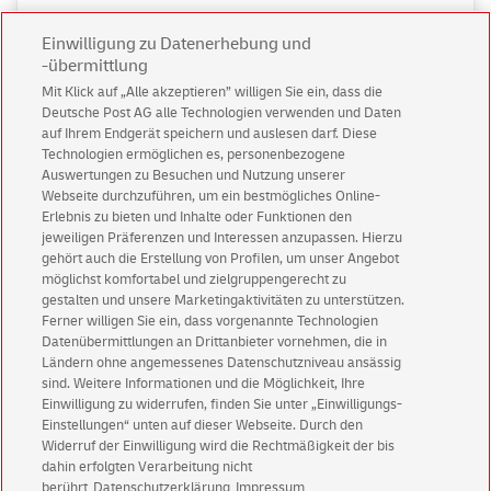
Einwilligung zu Datenerhebung und
-übermittlung
Mit Klick auf „Alle akzeptieren” willigen Sie ein, dass die
Deutsche Post AG alle Technologien verwenden und Daten
auf Ihrem Endgerät speichern und auslesen darf. Diese
Technologien ermöglichen es, personenbezogene
Auswertungen zu Besuchen und Nutzung unserer
Webseite durchzuführen, um ein bestmögliches Online-
Erlebnis zu bieten und Inhalte oder Funktionen den
jeweiligen Präferenzen und Interessen anzupassen. Hierzu
gehört auch die Erstellung von Profilen, um unser Angebot
möglichst komfortabel und zielgruppengerecht zu
gestalten und unsere Marketingaktivitäten zu unterstützen.
Geschäftskunden
Ferner willigen Sie ein, dass vorgenannte Technologien
Datenübermittlungen an Drittanbieter vornehmen, die in
Ländern ohne angemessenes Datenschutzniveau ansässig
sind. Weitere Informationen und die Möglichkeit, Ihre
Einwilligung zu widerrufen, finden Sie unter „Einwilligungs-
Einstellungen“ unten auf dieser Webseite. Durch den
Widerruf der Einwilligung wird die Rechtmäßigkeit der bis
dahin erfolgten Verarbeitung nicht
berührt
Datenschutzerklärung
Impressum