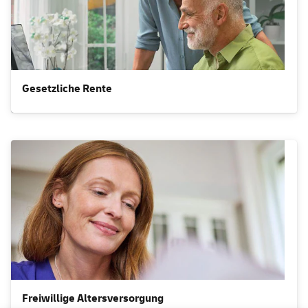
Gesetzliche Rente
Freiwillige Altersversorgung