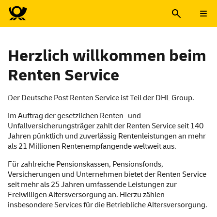
Herzlich willkommen beim
Renten
Service
Der Deutsche Post Renten
Service
ist Teil der DHL
Group
.
Im Auftrag der gesetzlichen Renten- und
Unfallversicherungsträger zahlt der Renten
Service
seit 140
Jahren pünktlich und zuverlässig Rentenleistungen an mehr
als 21 Millionen Rentenempfangende weltweit aus.
Für zahlreiche Pensionskassen, Pensionsfonds,
Versicherungen und Unternehmen bietet der Renten
Service
seit mehr als 25 Jahren umfassende Leistungen zur
Freiwilligen Altersversorgung an. Hierzu zählen
insbesondere
Services
für die Betriebliche Altersversorgung.