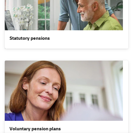
Statutory pensions
Voluntary pension plans