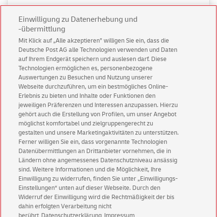
Einwilligung zu Datenerhebung und
-übermittlung
Mit Klick auf „Alle akzeptieren” willigen Sie ein, dass die
Deutsche Post AG alle Technologien verwenden und Daten
auf Ihrem Endgerät speichern und auslesen darf. Diese
Technologien ermöglichen es, personenbezogene
Auswertungen zu Besuchen und Nutzung unserer
Webseite durchzuführen, um ein bestmögliches Online-
Erlebnis zu bieten und Inhalte oder Funktionen den
jeweiligen Präferenzen und Interessen anzupassen. Hierzu
gehört auch die Erstellung von Profilen, um unser Angebot
möglichst komfortabel und zielgruppengerecht zu
gestalten und unsere Marketingaktivitäten zu unterstützen.
Business customers
Ferner willigen Sie ein, dass vorgenannte Technologien
Datenübermittlungen an Drittanbieter vornehmen, die in
Ländern ohne angemessenes Datenschutzniveau ansässig
sind. Weitere Informationen und die Möglichkeit, Ihre
Einwilligung zu widerrufen, finden Sie unter „Einwilligungs-
Einstellungen“ unten auf dieser Webseite. Durch den
Widerruf der Einwilligung wird die Rechtmäßigkeit der bis
dahin erfolgten Verarbeitung nicht
berührt
Datenschutzerklärung
Impressum