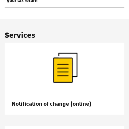
your tax return
Services
Notification of change (online)