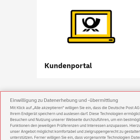
Kundenportal
Einwilligung zu Datenerhebung und -übermittlung
Mit Klick auf „Alle akzeptieren” willigen Sie ein, dass die Deutsche Post 
Ihrem Endgerät speichern und auslesen darf. Diese Technologien ermögl
Besuchen und Nutzung unserer Webseite durchzuführen, um ein bestmöglic
Funktionen den jeweiligen Präferenzen und Interessen anzupassen. Hierzu 
unser Angebot möglichst komfortabel und zielgruppengerecht zu gestalten
Impressum
Rechtliche Hinweise
Datenschu
unterstützen. Ferner willigen Sie ein, dass vorgenannte Technologien Dat