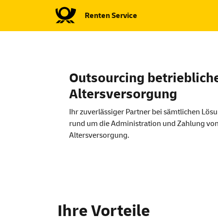
Renten
Service
Outsourcing betrieblich
Altersversorgung
Ihr zuverlässiger Partner bei sämtlichen Lös
rund um die Administration und Zahlung vo
Altersversorgung.
Outsourcing betri
Ihre Vorteile