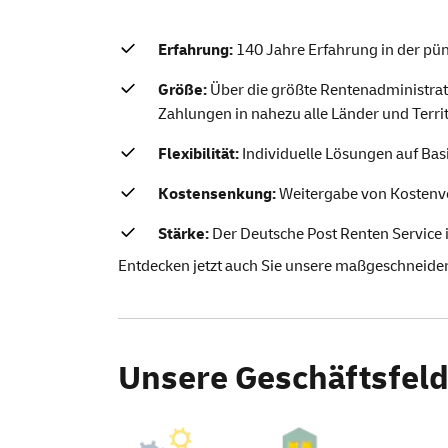
Erfahrung:
140 Jahre Erfahrung in der pün
Größe:
Über die größte Rentenadministrati
Zahlungen in nahezu alle Länder und Terri
Flexibilität:
Individuelle Lösungen auf Ba
Kostensenkung:
Weitergabe von Kostenvo
Stärke:
Der Deutsche Post Renten Service is
Entdecken jetzt auch Sie unsere maßgeschneide
Unsere Geschäftsfeld