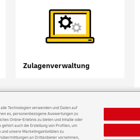
Zulagenverwaltung
AG alle Technologien verwenden und Daten auf
ichen es, personenbezogene Auswertungen zu
hes Online-Erlebnis zu bieten und Inhalte oder
gehört auch die Erstellung von Profilen, um
 und unsere Marketingaktivitäten zu
tz
Barrierefreiheit
Einwilligungs-Einstellungen
enübermittlungen an Drittanbieter vornehmen,