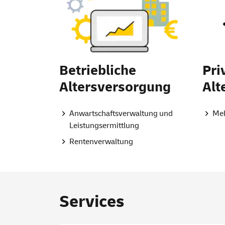
Betriebliche
Pri
Altersversorgung
Alt
Anwartschaftsverwaltung und
Meh
Leistungsermittlung
Rentenverwaltung
Services