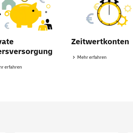
vate
Zeitwertkonten
ersversorgung
Mehr erfahren
r erfahren