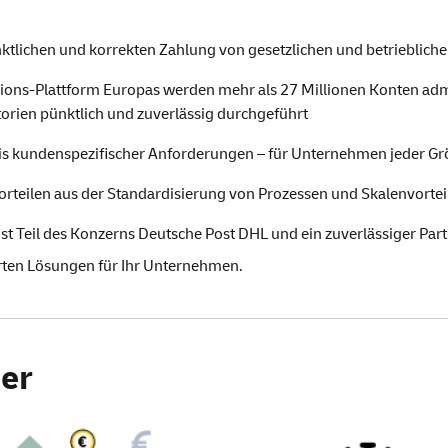
ktlichen und korrekten Zahlung von gesetzlichen und betrieblich
ons-Plattform Europas werden mehr als 27 Millionen Konten admin
torien pünktlich und zuverlässig durchgeführt
sis kundenspezifischer Anforderungen – für Unternehmen jeder 
rteilen aus der Standardisierung von Prozessen und Skalenvorte
t Teil des Konzerns Deutsche Post DHL und ein zuverlässiger Partne
rten Lösungen für Ihr Unternehmen.
er