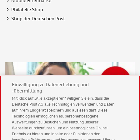
Mobile Briefmarke
Philatelie
Shop
Shop
der Deutschen Post
Einwilligung zu Datenerhebung und
-übermittlung
Mit Klick auf „Alle akzeptieren” willigen Sie ein, dass die
Deutsche Post AG alle Technologien verwenden und Daten
auf Ihrem Endgerät speichern und auslesen darf. Diese
Technologien ermöglichen es, personenbezogene
Auswertungen zu Besuchen und Nutzung unserer
Keine News mehr verpassen!
Webseite durchzuführen, um ein bestmögliches Online-
Erlebnis zu bieten und Inhalte oder Funktionen den
Für den Shop-Newsletter anmelden und