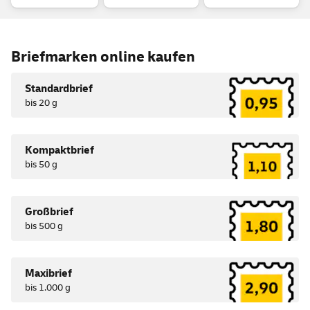
Briefmarken
online
kaufen
Standardbrief
bis 20 g
Kompaktbrief
bis 50 g
Großbrief
bis 500 g
Maxibrief
bis 1.000 g