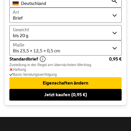
Art
Brief
Gewicht
bis 20 g
Maße
Bis 23,5 × 12,5 × 0,5 cm
Standardbrief
0,95 €
Zustellung in der Regel am übernächsten Werktag
Haftung
Basis-Sendungsverfolgung
Eigenschaften ändern
Jetzt kaufen (0,95 €)