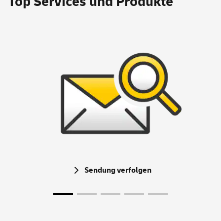
Top
Services
und Produkte
Sendung verfolgen