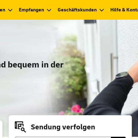
en
Empfangen
Geschäftskunden
Hilfe & Kont
 für Deutschland
nd bequem in der
Sendung verfolgen