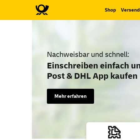
Shop
Versend
Deutsche Post – Die Post
Nachweisbar und schnell:
Einschreiben einfach u
Post & DHL
App
kaufen
Mehr erfahren