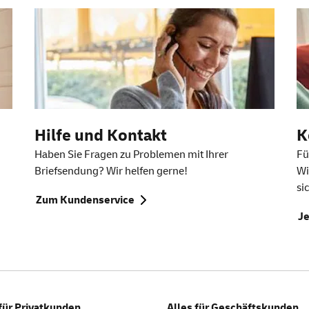
Hilfe und Kontakt
K
Haben Sie Fragen zu Problemen mit Ihrer
Fü
Briefsendung? Wir helfen gerne!
Wi
si
Zum Kundenservice
Je
 für Privatkunden
Alles für Geschäftskunden