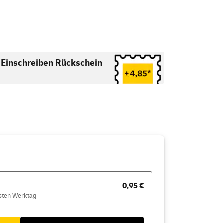
Einschreiben Rückschein
0,95 €
hsten Werktag