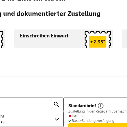
g und dokumentierter Zustellung
Einschreiben Einwurf
Standardbrief
Zustellung in der Regel am übernäc
ht
Haftung
Basis-Sendungsverfolgung
 g