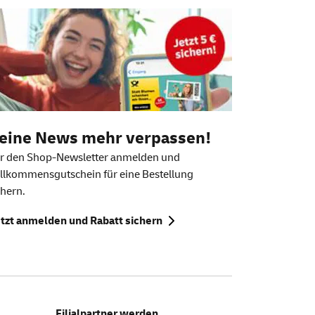
eine News mehr verpassen!
r den
Shop-Newsletter
anmelden und
llkommensgutschein für eine Bestellung
chern.
tzt anmelden und Rabatt sichern
Filialpartner werden