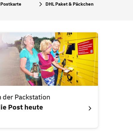
/ Postkarte
DHL Paket & Päckchen
 der Packstation
die Post heute