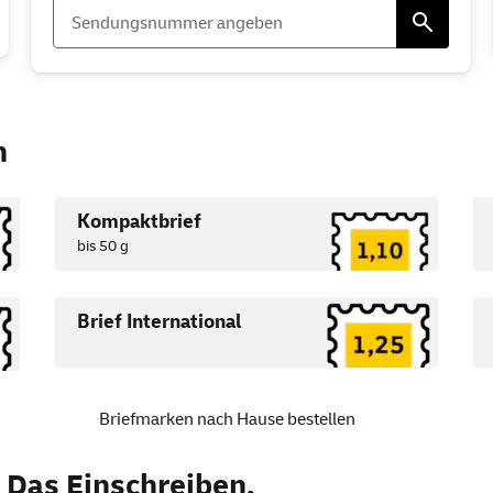
n
Kompaktbrief
bis 50 g
Brief International
Briefmarken nach Hause bestellen
: Das Einschreiben.