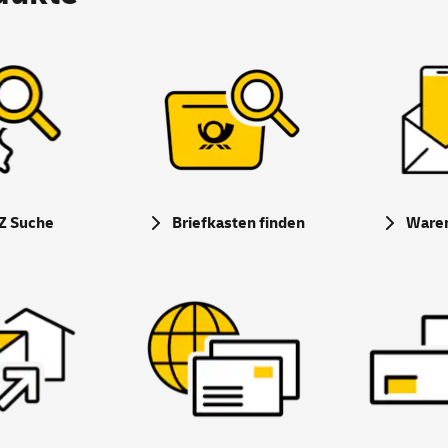
Z Suche
Briefkasten finden
Ware