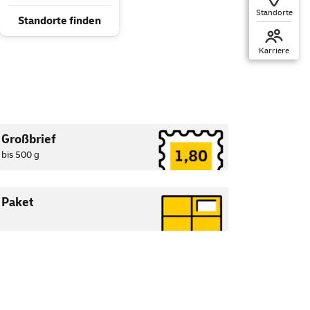
Standorte
Standorte finden
Karriere
Großbrief
bis 500 g
Paket