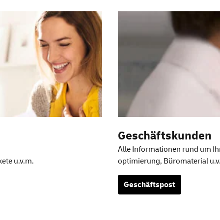
en
Geschäftskunden
Alle Informationen rund um Ih
kete u.v.m.
optimierung, Büromaterial u.v
Geschäftspost