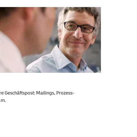
re Geschäftspost:
Mailings
, Prozess-
.m.