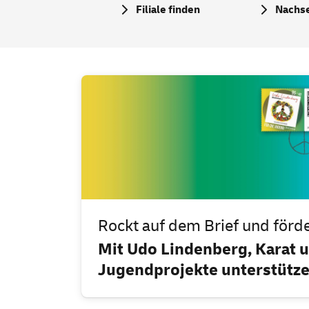
Filiale finden
Nachs
Rockt auf dem Brief und förd
Mit Udo Lindenberg, Karat 
Jugendprojekte unterstütz