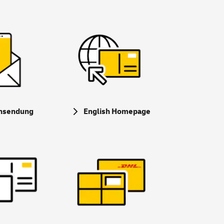
nsendung
English
Homepage