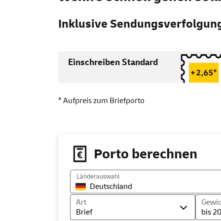
Inklusive Sendungsverfolgun
Einschreiben Standard
* Aufpreis zum Briefporto
Porto berechnen
Länderauswahl
Art
Gewic
Brief
bis 20