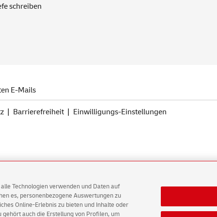
efe schreiben
ten
E-Mails
tz
Barrierefreiheit
Einwilligungs-Einstellungen
AG alle Technologien verwenden und Daten auf
ichen es, personenbezogene Auswertungen zu
hes Online-Erlebnis zu bieten und Inhalte oder
gehört auch die Erstellung von Profilen, um