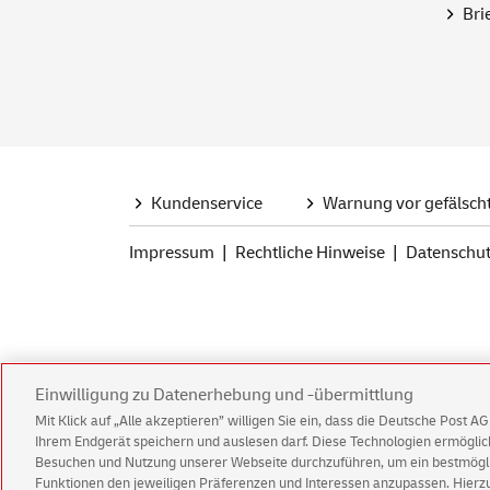
Bri
Kundenservice
Warnung vor gefälsch
Impressum
Rechtliche Hinweise
Datenschu
Einwilligung zu Datenerhebung und -übermittlung
Mit Klick auf „Alle akzeptieren” willigen Sie ein, dass die Deutsche Post 
Ihrem Endgerät speichern und auslesen darf. Diese Technologien ermögl
Besuchen und Nutzung unserer Webseite durchzuführen, um ein bestmöglic
Funktionen den jeweiligen Präferenzen und Interessen anzupassen. Hierzu 