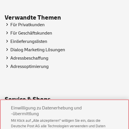
Verwandte Themen
Für Privatkunden
Für Geschäftskunden
Einlieferungslisten
Dialog Marketing Lösungen
Adressbeschaffung
Adressoptimierung
Service & Shops
Portoberater
Einwilligung zu Datenerhebung und
-übermittlung
PLZ Suche
Mit Klick auf „Alle akzeptieren” willigen Sie ein, dass die
Standortfinder
Deutsche Post AG alle Technologien verwenden und Daten