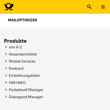
MAILOPTIMIZER
Produkte
von A-Z
Gesamtpreisliste
Mobile
Services
Postcard
Einlieferungslisten
HIN+WEG
Postaktuell Manager
Dialogpost Manager