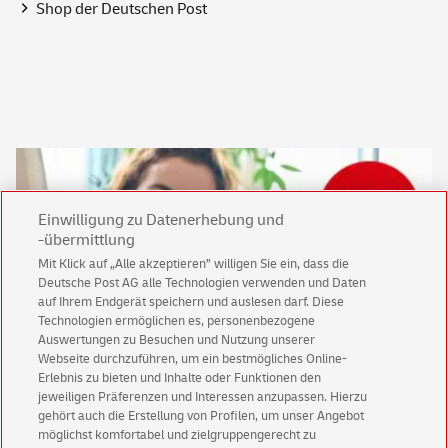
Shop
der Deutschen Post
Einwilligung zu Datenerhebung und
-übermittlung
Mit Klick auf „Alle akzeptieren” willigen Sie ein, dass die
Deutsche Post AG alle Technologien verwenden und Daten
auf Ihrem Endgerät speichern und auslesen darf. Diese
Technologien ermöglichen es, personenbezogene
Auswertungen zu Besuchen und Nutzung unserer
Keine News mehr verpassen!
Webseite durchzuführen, um ein bestmögliches Online-
Erlebnis zu bieten und Inhalte oder Funktionen den
Für den Shop-Newsletter anmelden und
jeweiligen Präferenzen und Interessen anzupassen. Hierzu
Willkommensgutschein für eine Bestellung sichern.
gehört auch die Erstellung von Profilen, um unser Angebot
möglichst komfortabel und zielgruppengerecht zu