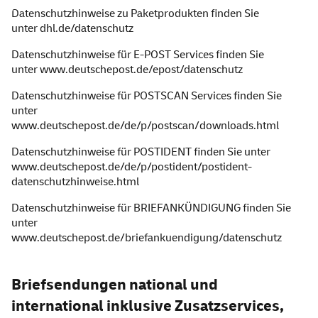
Datenschutzhinweise zu Paketprodukten finden Sie
unter
dhl.de/datenschutz
Datenschutzhinweise für E-POST Services finden Sie
unter
www.deutschepost.de/epost/datenschutz
Datenschutzhinweise für POST
SCAN
Services finden Sie
unter
www.deutschepost.de/de/p/post
scan
/
downloads
.html
Datenschutzhinweise für POSTIDENT finden Sie unter
www.deutschepost.de/de/p/postident/postident-
datenschutzhinweise.html
Datenschutzhinweise für BRIEFANKÜNDIGUNG finden Sie
unter
www.deutschepost.de/briefankuendigung/datenschutz
Briefsendungen national und
international inklusive Zusatzservices,