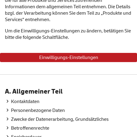
die für alle Produkte und Services zutreffenden
Informationen dem allgemeinen Teil entnehmen. Die Details
bzgl. der Verarbeitung können Sie dem Teil zu „Produkte und
Services
“ entnehmen.
Um die Einwilligungs-Einstellungen zu ändern, betätigen Sie
bitte die folgende Schaltfläche.
Einwilligungs-Einstellungen
Inhalt
A. Allgemeiner Teil
Kontaktdaten
Personenbezogene Daten
Zwecke der Datenerarbeitung, Grundsätzliches
Betroffenenrechte