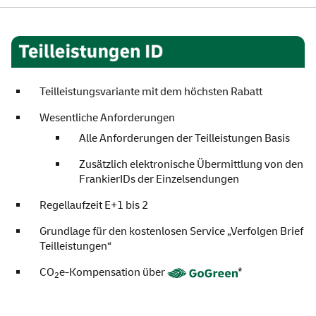
Teilleistungen ID
Teilleistungsvariante mit dem höchsten Rabatt
Wesentliche Anforderungen
Alle Anforderungen der Teilleistungen Basis
Zusätzlich elektronische Übermittlung von den
FrankierIDs der Einzelsendungen
Regellaufzeit E+1 bis 2
Grundlage für den kostenlosen
Service
„Verfolgen Brief
Teilleistungen“
CO
e-Kompensation über
*
2