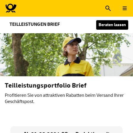
TEILLEISTUNGEN BRIEF
Beraten lassen
Teilleistungsportfolio Brief
Profitieren Sie von attraktiven Rabatten beim Versand Ihrer
Geschäftspost.
Teilleistungsportfolio Brief