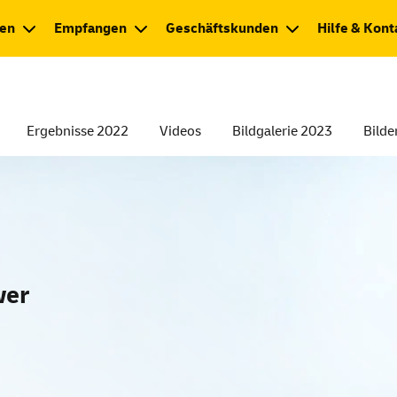
en
Empfangen
Geschäftskunden
Hilfe & Kont
Ergebnisse 2022
Videos
Bildgalerie 2023
Bilde
wer