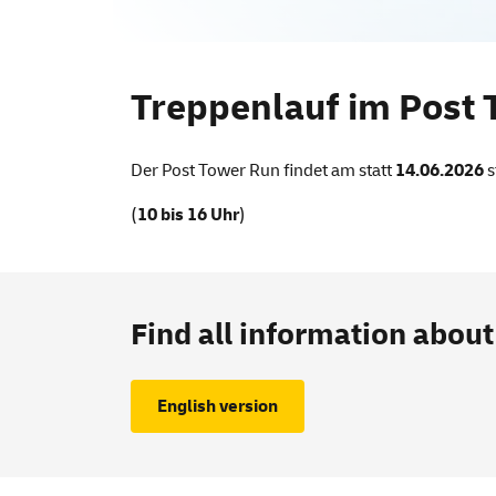
Treppenlauf im Po
Treppenlauf im Post
Der Post Tower Run findet am statt
14.06.2026
s
(
10 bis 16 Uhr
)
Find all information about
English version