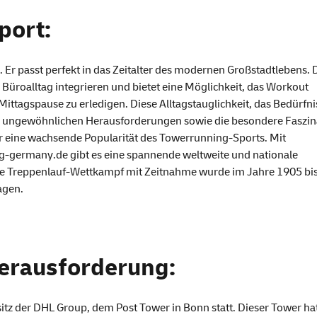
port:
s. Er passt perfekt in das Zeitalter des modernen Großstadtlebens. 
Büroalltag integrieren und bietet eine Möglichkeit, das
Workout
ttagspause zu erledigen. Diese Alltagstauglichkeit, das Bedürfni
d ungewöhnlichen Herausforderungen sowie die besondere Faszin
 eine wachsende Popularität des
Towerrunning
-Sports. Mit
ng-germany
.de
gibt es eine spannende weltweite und nationale
 Treppenlauf-Wettkampf mit Zeitnahme wurde im Jahre 1905 bis
agen.
Herausforderung:
itz der DHL Group, dem Post Tower in Bonn statt. Dieser
Tower
hat