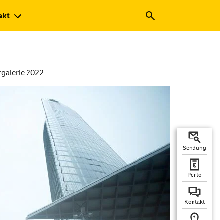
akt
rgalerie 2022
Sendung
Porto
Kontakt