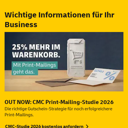
Wichtige Informationen für Ihr
Business
OUT NOW: CMC Print-Mailing-Studie 2026
Die richtige Gutschein-Strategie für noch erfolgreichere
Print-Mailings.
CMC-Studie 2026 kostenlos anfordern