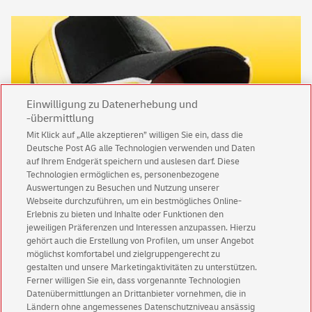
Einwilligung zu Datenerhebung und
-übermittlung
Mit Klick auf „Alle akzeptieren” willigen Sie ein, dass die
Deutsche Post AG alle Technologien verwenden und Daten
auf Ihrem Endgerät speichern und auslesen darf. Diese
Technologien ermöglichen es, personenbezogene
Auswertungen zu Besuchen und Nutzung unserer
werde-einer-von-uns.de
Webseite durchzuführen, um ein bestmögliches Online-
Flexible Arbeitszeiten, Bezahlung über Mindestlohn und ein
Erlebnis zu bieten und Inhalte oder Funktionen den
gutes Team, in dem du zählst, wie du bist.
jeweiligen Präferenzen und Interessen anzupassen. Hierzu
gehört auch die Erstellung von Profilen, um unser Angebot
möglichst komfortabel und zielgruppengerecht zu
Jetzt bewerben
gestalten und unsere Marketingaktivitäten zu unterstützen.
Ferner willigen Sie ein, dass vorgenannte Technologien
Datenübermittlungen an Drittanbieter vornehmen, die in
Ländern ohne angemessenes Datenschutzniveau ansässig