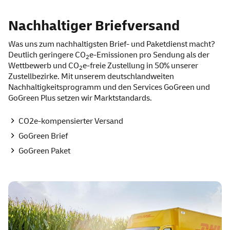
Nachhaltiger Briefversand
Was uns zum nachhaltigsten Brief- und Paketdienst macht?
Deutlich geringere CO
e-Emissionen pro Sendung als der
2
Wettbewerb und CO
e-freie Zustellung in 50% unserer
2
Zustellbezirke. Mit unserem deutschlandweiten
Nachhaltigkeitsprogramm und den
Services
GoGreen
und
GoGreen
Plus setzen wir Marktstandards.
CO2e-kompensierter Versand
GoGreen
Brief
GoGreen
Paket