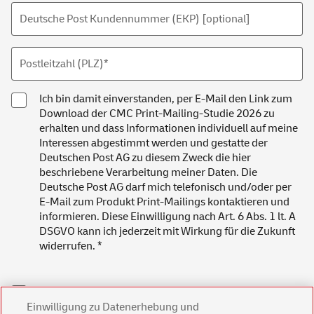
Deutsche Post Kundennummer (EKP) [optional]
Postleitzahl (PLZ)*
Ich bin damit einverstanden, per
E-Mail
den Link zum
Download
der CMC Print-Mailing-Studie 2026 zu
erhalten und dass Informationen individuell auf meine
Interessen abgestimmt werden und gestatte der
Deutschen Post AG zu diesem Zweck die hier
beschriebene Verarbeitung meiner Daten. Die
Deutsche Post AG darf mich telefonisch und/oder per
E-Mail
zum Produkt Print-Mailings kontaktieren und
informieren. Diese Einwilligung nach Art. 6 Abs. 1 lt. A
DSGVO kann ich jederzeit mit Wirkung für die Zukunft
widerrufen. *
Ich interessiere mich für das Produkt Print-Mailings
und möchte dazu telefonisch beraten werden.
Einwilligung zu Datenerhebung und