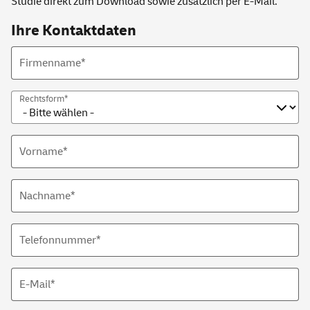
Studie direkt zum Download sowie zusätzlich per E-Mail.
Ihre Kontaktdaten
Firmenname*
Rechtsform*
Vorname*
Nachname*
Telefonnummer*
E-Mail
*