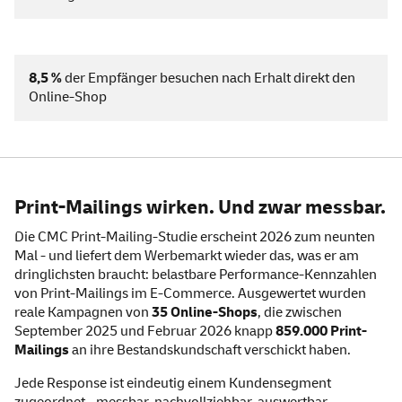
8,5 %
der Empfänger besuchen nach Erhalt direkt den
Online-Shop
Print-Mailings wirken. Und zwar messbar.
Die CMC Print-Mailing-Studie erscheint 2026 zum neunten
Mal - und liefert dem Werbemarkt wieder das, was er am
dringlichsten braucht: belastbare Performance-Kennzahlen
von Print-Mailings im E-Commerce. Ausgewertet wurden
reale Kampagnen von
35 Online-Shops
, die zwischen
September 2025 und Februar 2026 knapp
859.000 Print-
Mailings
an ihre Bestandskundschaft verschickt haben.
Jede Response ist eindeutig einem Kundensegment