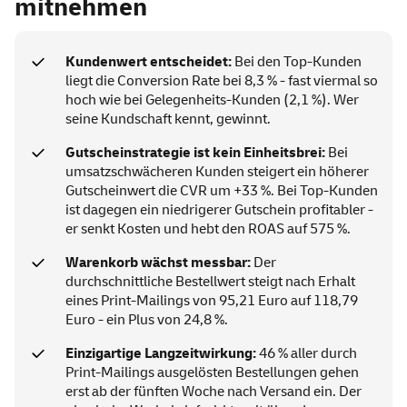
mitnehmen
Kundenwert entscheidet:
Bei den Top-Kunden
liegt die Conversion Rate bei 8,3 % - fast viermal so
hoch wie bei Gelegenheits-Kunden (2,1 %). Wer
seine Kundschaft kennt, gewinnt.
Gutscheinstrategie ist kein Einheitsbrei:
Bei
umsatzschwächeren Kunden steigert ein höherer
Gutscheinwert die CVR um +33 %. Bei Top-Kunden
ist dagegen ein niedrigerer Gutschein profitabler -
er senkt Kosten und hebt den ROAS auf 575 %.
Warenkorb wächst messbar:
Der
durchschnittliche Bestellwert steigt nach Erhalt
eines Print-Mailings von 95,21 Euro auf 118,79
Euro - ein Plus von 24,8 %.
Einzigartige Langzeitwirkung:
46 % aller durch
Print-Mailings ausgelösten Bestellungen gehen
erst ab der fünften Woche nach Versand ein. Der