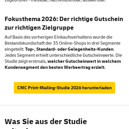
zugeordnet - messbar, nachvollziehbar, auswertbar.
Fokusthema 2026: Der richtige Gutschein
zur richtigen Zielgruppe
Auf Basis des vorherigen Einkaufsverhaltens wurde die
Bestandskundschaft der 35 Online-Shops in drei Segmente
eingeteilt:
Top-, Standard- oder Gelegenheits-Kunden
.
Jedes Segment erhielt unterschiedliche Gutscheinwerte. Die
Studie zeigt erstmals,
welcher Gutscheinwert in welchem
Kundensegment den besten Werbeertrag erzielt
.
CMC Print-Mailing-Studie 2026 herunterladen
Was Sie aus der Studie