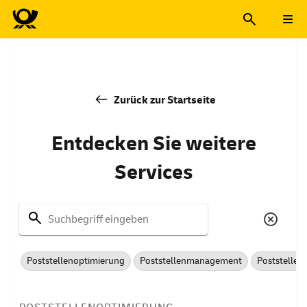
Zurück zur Startseite
Entdecken Sie weitere
Services
Suchbegriff eingeben
Poststellenoptimierung
Poststellenmanagement
Poststellend