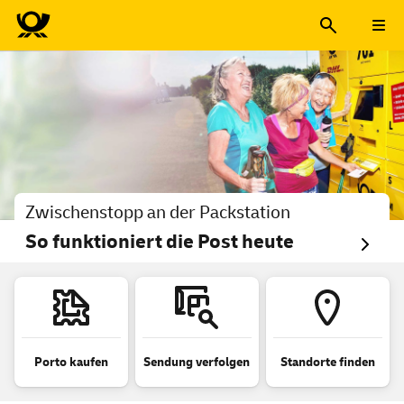
Deutsche Post – Die Post für
Zwischenstopp an der Packstation
So funktioniert die Post heute
Porto kaufen
Sendung verfolgen
Standorte finden