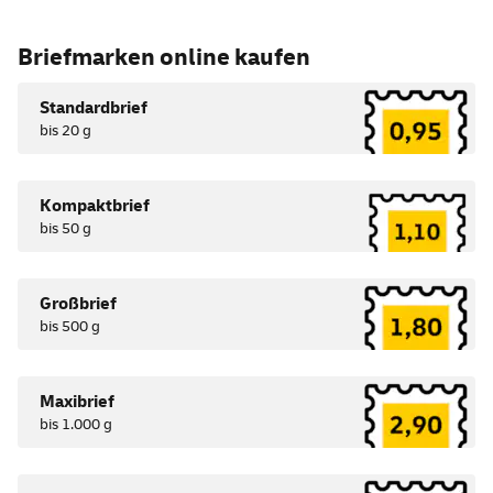
Briefmarken
online
kaufen
Standardbrief
bis 20 g
Kompaktbrief
bis 50 g
Großbrief
bis 500 g
Maxibrief
bis 1.000 g