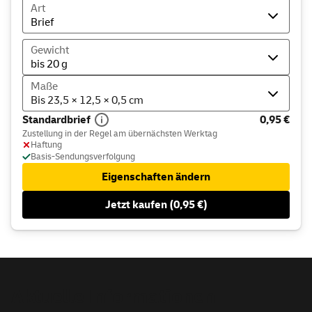
Art
Brief
Gewicht
bis 20 g
Maße
Bis 23,5 × 12,5 × 0,5 cm
Standardbrief
0,95 €
Zustellung in der Regel am übernächsten Werktag
Haftung
Basis-Sendungsverfolgung
Eigenschaften ändern
Jetzt kaufen (0,95 €)
Aktuelle Informationen