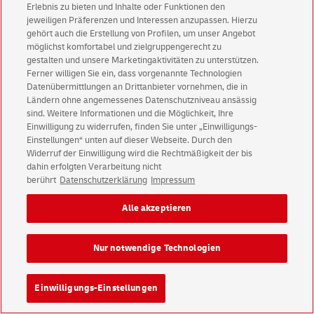
Barrierefreiheit
Einwilligungs-Einstellungen
Erlebnis zu bieten und Inhalte oder Funktionen den
jeweiligen Präferenzen und Interessen anzupassen. Hierzu
gehört auch die Erstellung von Profilen, um unser Angebot
möglichst komfortabel und zielgruppengerecht zu
Konzern
Karriere
Presse
Investoren
gestalten und unsere Marketingaktivitäten zu unterstützen.
Ferner willigen Sie ein, dass vorgenannte Technologien
Datenübermittlungen an Drittanbieter vornehmen, die in
Ländern ohne angemessenes Datenschutzniveau ansässig
sind. Weitere Informationen und die Möglichkeit, Ihre
Einwilligung zu widerrufen, finden Sie unter „Einwilligungs-
Einstellungen“ unten auf dieser Webseite. Durch den
Widerruf der Einwilligung wird die Rechtmäßigkeit der bis
dahin erfolgten Verarbeitung nicht
berührt
Datenschutzerklärung
Impressum
Alle akzeptieren
Nur notwendige Technologien
Einwilligungs-Einstellungen