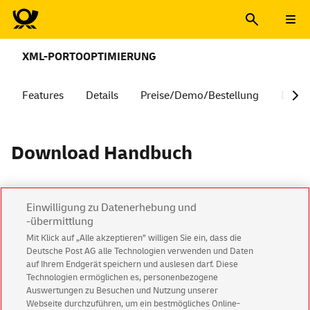
XML-PORTOOPTIMIERUNG
Features
Details
Preise/Demo/Bestellung
Down
Download
Handbuch
Einwilligung zu Datenerhebung und
-übermittlung
Mit Klick auf „Alle akzeptieren” willigen Sie ein, dass die
Deutsche Post AG alle Technologien verwenden und Daten
Geschäftskundenservice
auf Ihrem Endgerät speichern und auslesen darf. Diese
Technologien ermöglichen es, personenbezogene
Impressum
Rechtliche Hinweise
Datenschutz
Auswertungen zu Besuchen und Nutzung unserer
Webseite durchzuführen, um ein bestmögliches Online-