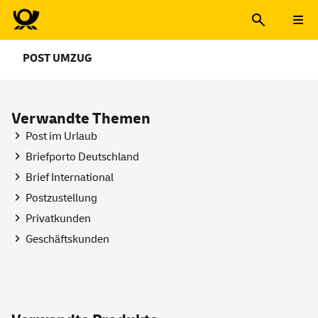
POST UMZUG
Verwandte Themen
Post im Urlaub
Briefporto Deutschland
Brief International
Postzustellung
Privatkunden
Geschäftskunden