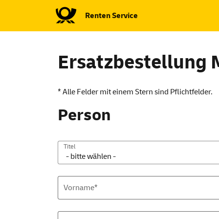
Renten
Service
Ersatzbestellung 
* Alle Felder mit einem Stern sind Pflichtfelder.
Person
Titel
Vorname*