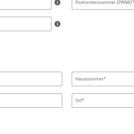
Postrentennummer (PRNR)
Hausnummer*
Ort*