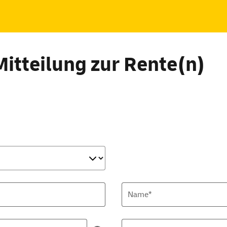
Mitteilung zur Rente(n)
Name*