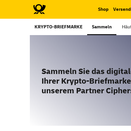
Shop
Versend
KRYPTO-BRIEFMARKE
Sammeln
Häuf
Sammeln Sie das digital
Ihrer Krypto-Briefmarke
unserem Partner Ciphe