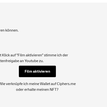
hren können.
t Klick auf "Film aktivieren" stimme ich der
tenfreigabe an Youtube zu.
Film aktivieren
Wie verknüpfe ich meine
Wallet
auf
Ciphers.me
oder erhalte meinen NFT?