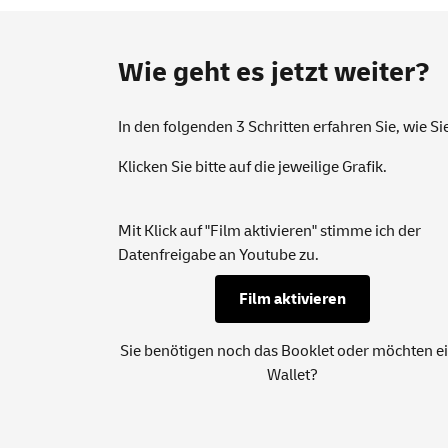
Wie geht es jetzt weiter?
In den folgenden 3 Schritten erfahren Sie, wie 
Klicken Sie bitte auf die jeweilige Grafik.
Mit Klick auf "Film aktivieren" stimme ich der
Datenfreigabe an Youtube zu.
Film aktivieren
Sie benötigen noch das
Booklet
oder möchten e
Wallet
?