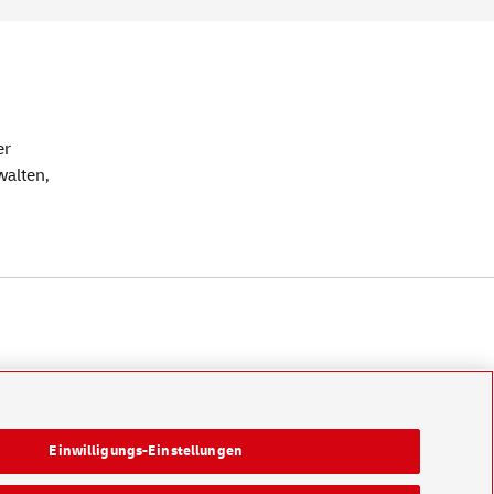
er
walten,
Einwilligungs-Einstellungen