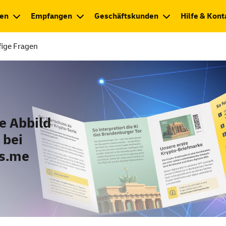
en
Empfangen
Geschäftskunden
Hilfe & Kont
ige Fragen
e Abbild
 bei
rs.me