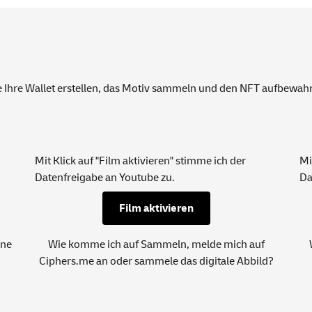
Sie Ihre Wallet erstellen, das Motiv sammeln und den NFT aufbewa
Mit Klick auf "Film aktivieren" stimme ich der
Mi
Datenfreigabe an Youtube zu.
Da
Film aktivieren
ine
Wie komme ich auf Sammeln, melde mich auf
Ciphers.me
an oder sammele das digitale Abbild?