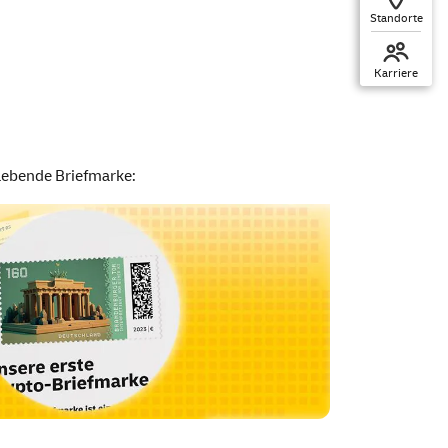
Standorte
Karriere
klebende Briefmarke: