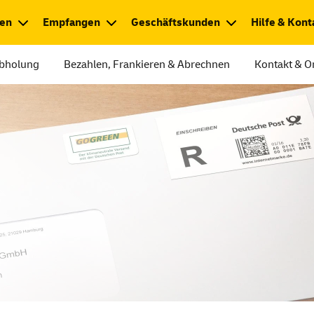
en
Empfangen
Geschäftskunden
Hilfe & Kont
Abholung
Bezahlen, Frankieren & Abrechnen
Kontakt & O