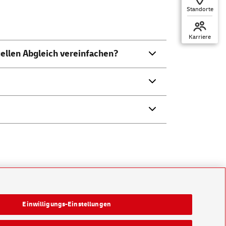
Standorte
Karriere
ellen Abgleich vereinfachen?
Einwilligungs-Einstellungen
Konzern
Karriere
Presse
Investoren