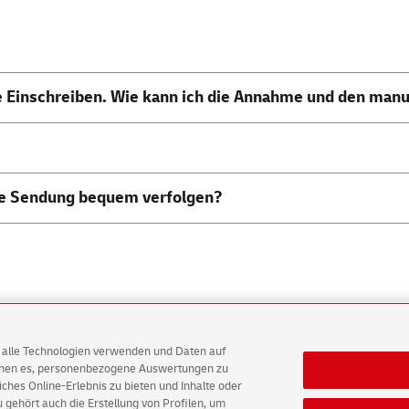
e Einschreiben. Wie kann ich die Annahme und den manu
ne Sendung bequem verfolgen?
tz
Barrierefreiheit
Einwilligungs-Einstellungen
AG alle Technologien verwenden und Daten auf
ichen es, personenbezogene Auswertungen zu
hes Online-Erlebnis zu bieten und Inhalte oder
gehört auch die Erstellung von Profilen, um