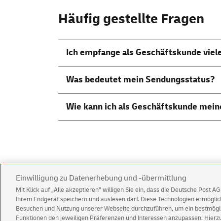
Häufig gestellte Fragen
Ich empfange als Geschäftskunde viel
Was bedeutet mein Sendungsstatus?
Wie kann ich als Geschäftskunde mei
Zurück zur Themenübersicht
Einwilligung zu Datenerhebung und -übermittlung
Impressum
Rechtliche Hinweise
Datenschu
Mit Klick auf „Alle akzeptieren” willigen Sie ein, dass die Deutsche Post 
Ihrem Endgerät speichern und auslesen darf. Diese Technologien ermögl
Besuchen und Nutzung unserer Webseite durchzuführen, um ein bestmöglic
Funktionen den jeweiligen Präferenzen und Interessen anzupassen. Hierzu 