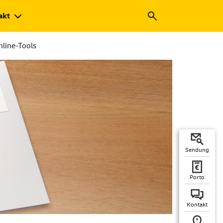
akt
nline-Tools
Sendung
Porto
Kontakt