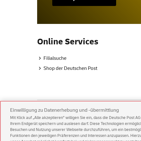
Online
Services
Filialsuche
Shop
der Deutschen Post
Einwilligung zu Datenerhebung und -übermittlung
Mit Klick auf „Alle akzeptieren” willigen Sie ein, dass die Deutsche Post 
Ihrem Endgerät speichern und auslesen darf. Diese Technologien ermögl
Kundenservice
Warnung vor gefälsch
Besuchen und Nutzung unserer Webseite durchzuführen, um ein bestmöglic
Funktionen den jeweiligen Präferenzen und Interessen anzupassen. Hierzu 