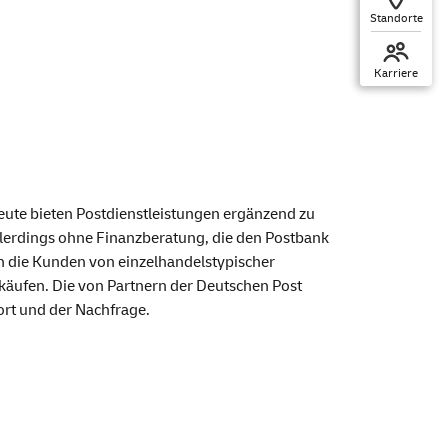
Standorte
Karriere
eute bieten Postdienstleistungen ergänzend zu
allerdings ohne Finanzberatung, die den Postbank
en die Kunden von einzelhandelstypischer
äufen. Die von Partnern der Deutschen Post
ort und der Nachfrage.