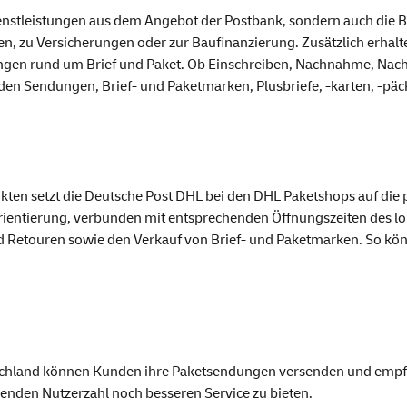
 Dienstleistungen aus dem Angebot der Postbank, sondern auch die
, zu Versicherungen oder zur Baufinanzierung. Zusätzlich erhalt
ngen rund um Brief und Paket. Ob Einschreiben, Nachnahme, Nach
en Sendungen, Brief- und Paketmarken, Plusbriefe, -karten, -pä
nkten setzt die Deutsche Post DHL bei den DHL Paket
shops
auf die
ientierung, verbunden mit entsprechenden Öffnungszeiten des lo
 Retouren sowie den Verkauf von Brief- und Paketmarken. So kön
schland können Kunden ihre Paketsendungen versenden und empfan
igenden Nutzerzahl noch besseren Service zu bieten.