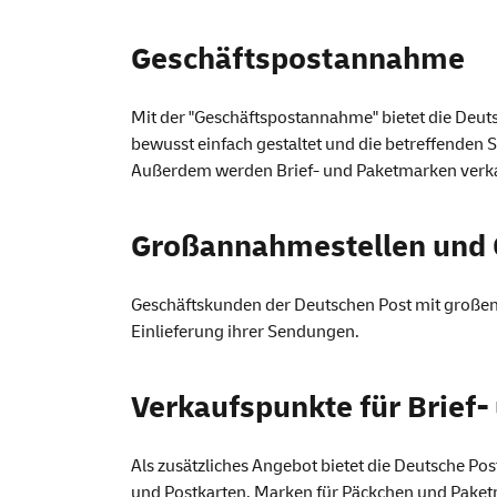
Geschäftspostannahme
Mit der "Geschäftspostannahme" bietet die Deut
bewusst einfach gestaltet und die betreffenden 
Außerdem werden Brief- und Paketmarken verka
Großannahmestellen und
Geschäftskunden der Deutschen Post mit große
Einlieferung ihrer Sendungen.
Verkaufspunkte für Brief
Als zusätzliches Angebot bietet die Deutsche Po
und Postkarten, Marken für Päckchen und Paket