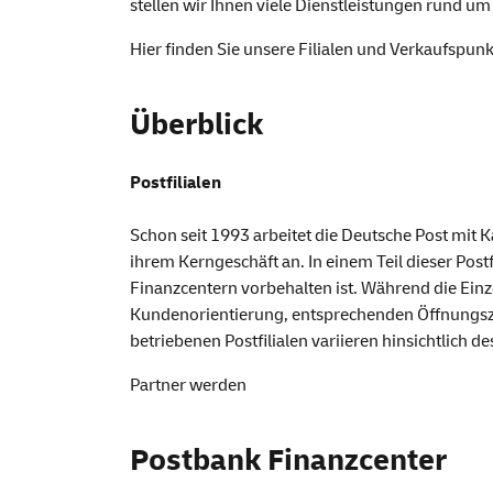
stellen wir Ihnen viele Dienstleistungen rund um
Hier finden Sie unsere Filialen und Verkaufspun
Überblick
Postfilialen
Schon seit 1993 arbeitet die Deutsche Post mit
ihrem Kerngeschäft an. In einem Teil dieser Pos
Finanzcentern vorbehalten ist. Während die Einz
Kundenorientierung, entsprechenden Öffnungsze
betriebenen Postfilialen variieren hinsichtlich 
Partner werden
Postbank Finanzcenter