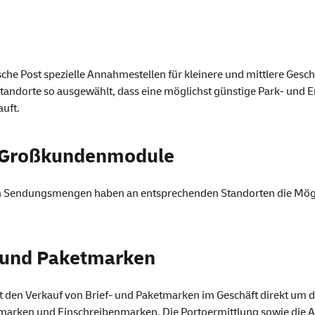
sche Post spezielle Annahmestellen für kleinere und mittlere Ges
Standorte so ausgewählt, dass eine möglichst günstige Park- und
uft.
 Großkundenmodule
n Sendungsmengen haben an entsprechenden Standorten die Mögl
- und Paketmarken
st den Verkauf von Brief- und Paketmarken im Geschäft direkt um d
marken und Einschreibenmarken. Die Portoermittlung sowie die 