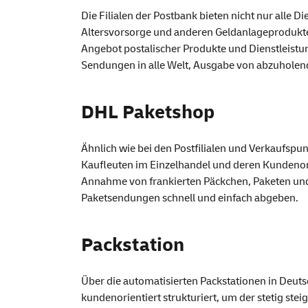
Die Filialen der Postbank bieten nicht nur alle
Altersvorsorge und anderen Geldanlageprodukten
Angebot postalischer Produkte und Dienstleistu
Sendungen in alle Welt, Ausgabe von abzuholend
DHL Paketshop
Ähnlich wie bei den Postfilialen und Verkaufspu
Kaufleuten im Einzelhandel und deren Kundenor
Annahme von frankierten Päckchen, Paketen und
Paketsendungen schnell und einfach abgeben.
Packstation
Über die automatisierten Packstationen in Deut
kundenorientiert strukturiert, um der stetig ste