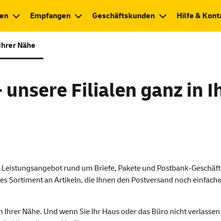
en
Empfangen
Geschäftskunden
Hilfe & Kont
 Ihrer Nähe
- unsere Filialen ganz in 
tes Leistungsangebot rund um Briefe, Pakete und Postbank-Geschä
ites Sortiment an Artikeln, die Ihnen den Postversand noch einfac
n Ihrer Nähe. Und wenn Sie Ihr Haus oder das Büro nicht verlasse