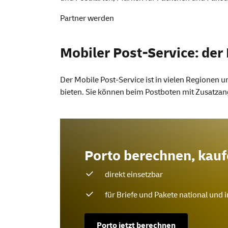
Partner werden
Mobiler Post-Service: de
Der Mobile Post-
Service
ist in vielen Regionen 
bieten. Sie können beim Postboten mit Zusatzan
Porto berechnen, kau
direkt einsetzbar
für Briefe und Pakete national und 
Porto jetzt berechnen