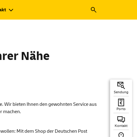
akt
Ihrer Nähe
Sendung
fte. Wir bieten Ihnen den gewohnten
Service
aus
Porto
her machen.
Kontakt
n wollen: Mit dem
Shop
der Deutschen Post