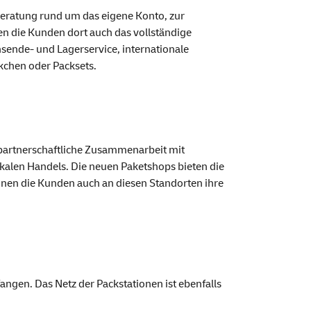
 Beratung rund um das eigene Konto, zur
en die Kunden dort auch das vollständige
sende- und Lagerservice, internationale
ckchen oder Pack
set
s.
 partnerschaftliche Zusammenarbeit mit
kalen Handels. Die neuen Paket
shops
bieten die
nen die Kunden auch an diesen Standorten ihre
gen. Das Netz der Packstationen ist ebenfalls