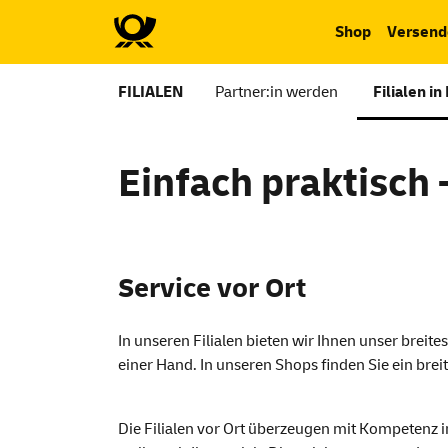
Shop
Versend
FILIALEN
Partner:in werden
Filialen in
Einfach praktisch 
Service
vor Ort
In unseren Filialen bieten wir Ihnen unser brei
einer Hand. In unseren Shops finden Sie ein bre
Die Filialen vor Ort überzeugen mit Kompetenz i