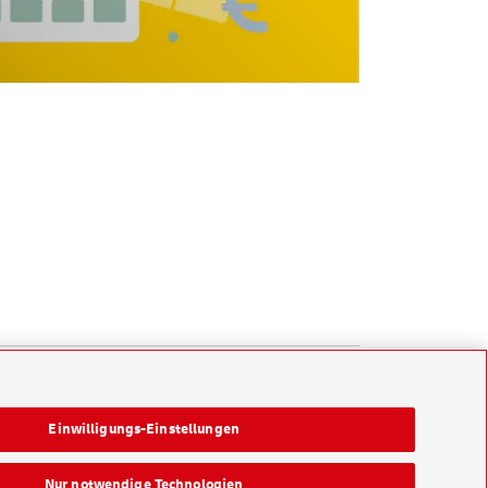
Einwilligungs-Einstellungen
Nur notwendige Technologien