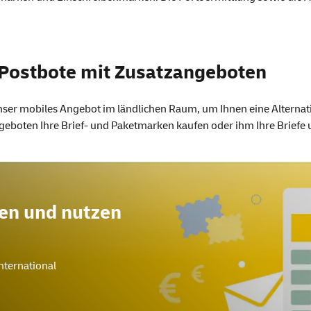
r Postbote mit Zusatzangeboten
unser mobiles Angebot im ländlichen Raum, um Ihnen eine Alternati
geboten Ihre Brief- und Paketmarken kaufen oder ihm Ihre Briefe
fen und nutzen
international