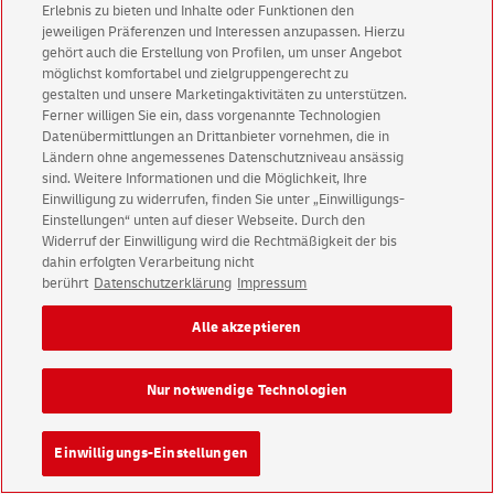
Barrierefreiheit
Einwilligungs-Einstellungen
Erlebnis zu bieten und Inhalte oder Funktionen den
jeweiligen Präferenzen und Interessen anzupassen. Hierzu
gehört auch die Erstellung von Profilen, um unser Angebot
möglichst komfortabel und zielgruppengerecht zu
Konzern
Karriere
Presse
Investoren
gestalten und unsere Marketingaktivitäten zu unterstützen.
Ferner willigen Sie ein, dass vorgenannte Technologien
Datenübermittlungen an Drittanbieter vornehmen, die in
Ländern ohne angemessenes Datenschutzniveau ansässig
sind. Weitere Informationen und die Möglichkeit, Ihre
Einwilligung zu widerrufen, finden Sie unter „Einwilligungs-
Einstellungen“ unten auf dieser Webseite. Durch den
Widerruf der Einwilligung wird die Rechtmäßigkeit der bis
dahin erfolgten Verarbeitung nicht
berührt
Datenschutzerklärung
Impressum
Alle akzeptieren
Nur notwendige Technologien
Einwilligungs-Einstellungen