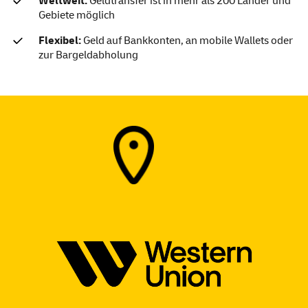
Weltweit:
Geldtransfer ist in mehr als 200 Länder und
Gebiete möglich
Flexibel:
Geld auf Bankkonten, an mobile Wallets oder
zur Bargeldabholung