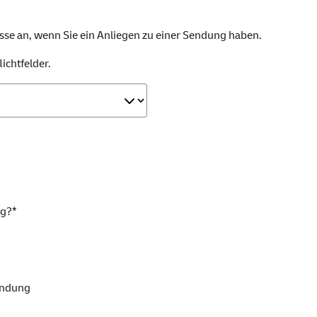
esse an, wenn Sie ein Anliegen zu einer Sendung haben.
ichtfelder.
ng?*
endung