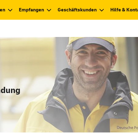
en
Empfangen
Geschäftskunden
Hilfe & Kont
ndung