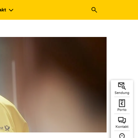
akt
Sendung
Porto
Kontakt