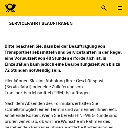
SERVICEFAHRT BEAUFTRAGEN
Servicefahrt beauftragen
Bitte beachten Sie, dass bei der Beauftragung von
Transportbetriebsmitteln und Servicefahrten in der Regel
eine Vorlaufzeit von 48 Stunden erforderlich ist, in
Einzelfällen kann jedoch eine Bearbeitungszeit von bis zu
72 Stunden notwendig sein.
Hier können Sie eine Abholung Ihrer Geschäftspost
(Servicefahrt) oder eine Zulieferung von
Transportbetriebsmittel (TBM) beauftragen.
Nach dem Absenden des Formulars erhalten Sie
schnellstmöglich einen Termin und wir nennen Ihnen evtl.
anfallende Kosten. Wenn Sie bereits HIN+WEG Kunde sind,
prüfen wir vorab, ob wir Ihre Wünsche im Rahmen des
bestehenden Vertrages ohne zusätzliche Kosten erfüllen