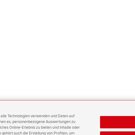
AG alle Technologien verwenden und Daten auf
ichen es, personenbezogene Auswertungen zu
hes Online-Erlebnis zu bieten und Inhalte oder
gehört auch die Erstellung von Profilen, um