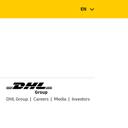
EN
DHL Group
Careers
Media
Investors