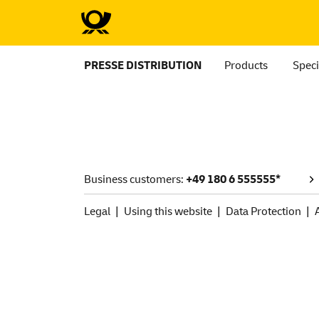
PRESSE DISTRIBUTION
Products
Speci
Business customers:
+49 180 6 555555*
Legal
Using this website
Data Protection