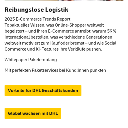
Reibungslose Logistik
2025 E-Commerce Trends Report
Topaktuelles Wissen, was Online-Shopper weltweit
begeistert – und Ihren E-Commerce antreibt: warum 59 %
international bestellen, was verschiedene Generationen
weltweit motiviert zum Kauf oder bremst – und wie Social
Commerce und KI-Features Ihre Verkäufe pushen.
Whitepaper Paketempfan
g
Mit perfekten Paketservices bei Kund:innen punkten
Vorteile für DHL Geschäftskunden
Global wachsen mit DHL