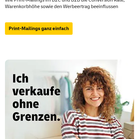
Wie Print-Mailings im B2C und B2B die Conversion Rate,
Warenkorbhöhe sowie den Werbeertrag beeinflussen
Print-Mailings ganz einfach