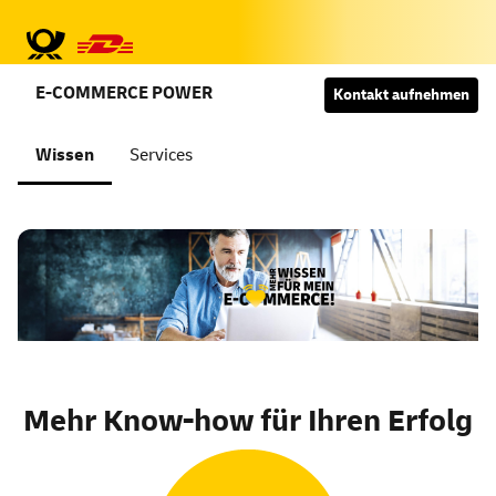
E-COMMERCE POWER
Kontakt aufnehmen
Wissen
Services
Mehr Wissen für mein E-C
Mehr Know-how für Ihren Erfolg