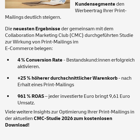
Kundensegmente
den
Werbeertrag Ihrer Print-
Mailings deutlich steigern.
Die
neuesten Ergebnisse
der gemeinsam mit dem
Collaboration Marketing Club (CMC) durchgeführten Studie
zur Wirkung von Print-Mailings im
E-Commerce belegen:
4 % Conversion Rate
- Bestandskund:innen erfolgreich
aktivieren.
+25 % höherer durchschnittlicher Warenkorb
- nach
Erhalt eines Print-Mailings
961 % ROAS
– jeder investierte Euro bringt 9,61 Euro
Umsatz.
Viele weitere Insights zur Optimierung Ihrer Print-Mailings in
der aktuellen
CMC-Studie 2026 zum kostenlosen
Download!