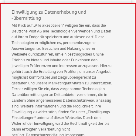
Einwilligung zu Datenerhebung und
-übermittlung
Mit Klick auf „Alle akzeptieren” willigen Sie ein, dass die
Deutsche Post AG alle Technologien verwenden und Daten
auf Ihrem Endgerät speichern und auslesen darf. Diese
Technologien ermöglichen es, personenbezogene
Auswertungen zu Besuchen und Nutzung unserer
Webseite durchzuführen, um ein bestmögliches Online-
Erlebnis zu bieten und Inhalte oder Funktionen den
jeweiligen Präferenzen und Interessen anzupassen. Hierzu
gehört auch die Erstellung von Profilen, um unser Angebot
möglichst komfortabel und zielgruppengerecht zu
gestalten und unsere Marketingaktivitäten zu unterstützen.
Geschäftskunden
Ferner willigen Sie ein, dass vorgenannte Technologien
Datenübermittlungen an Drittanbieter vornehmen, die in
Ländern ohne angemessenes Datenschutzniveau ansässig
sind. Weitere Informationen und die Möglichkeit, Ihre
Einwilligung zu widerrufen, finden Sie unter „Einwilligungs-
Einstellungen“ unten auf dieser Webseite. Durch den
Widerruf der Einwilligung wird die Rechtmäßigkeit der bis
dahin erfolgten Verarbeitung nicht
berührt
Datenschutzerklärung
Impressum