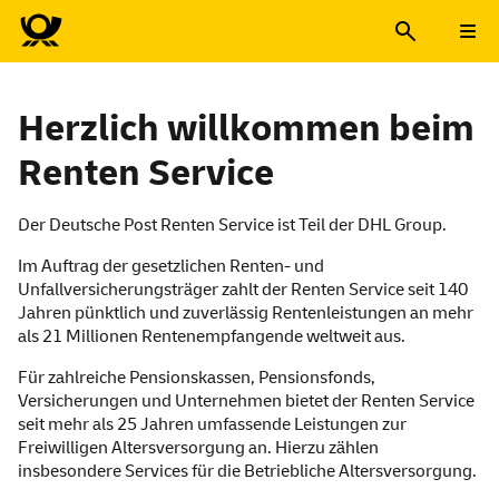
Herzlich willkommen beim
Renten
Service
Der Deutsche Post Renten
Service
ist Teil der DHL
Group
.
Im Auftrag der gesetzlichen Renten- und
Unfallversicherungsträger zahlt der Renten
Service
seit 140
Jahren pünktlich und zuverlässig Rentenleistungen an mehr
als 21 Millionen Rentenempfangende weltweit aus.
Für zahlreiche Pensionskassen, Pensionsfonds,
Versicherungen und Unternehmen bietet der Renten
Service
seit mehr als 25 Jahren umfassende Leistungen zur
Freiwilligen Altersversorgung an. Hierzu zählen
insbesondere
Services
für die Betriebliche Altersversorgung.