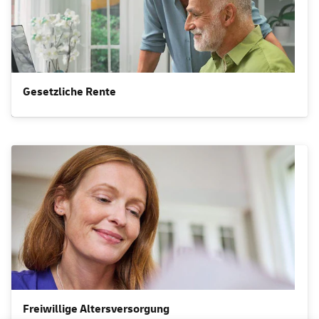
Gesetzliche Rente
Freiwillige Altersversorgung